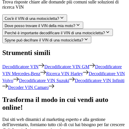
Trova risposte chiare alle domande più comuni sulle soluzioni di
ricerca VIN
Cos'è il VIN di una motocicletta?
Dove posso trovare il VIN della mia moto?
Perché è importante decodificare il VIN di una motocicletta?
Spyne può decifrare il VIN di una motocicletta?
Strumenti simili
Decodificatore VIN
Decodificatore VIN GM
Decodificatore
VIN Mercedes-Benz
Ricerca VIN Harley
Decodificatore VIN
Volvo
Decodificatore VIN Suzuki
Decodificatore VIN Infiniti
Decoder VIN Camaro
Trasforma il modo in cui vendi auto
online!
Dai siti web dinamici al marketing esperto e alla gestione
dell'inventario, forniamo tutto ciò di cui hai bisogno per far crescere