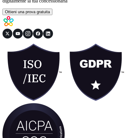
digitalmente la tua concessionaria
Ottieni una prova gratuita