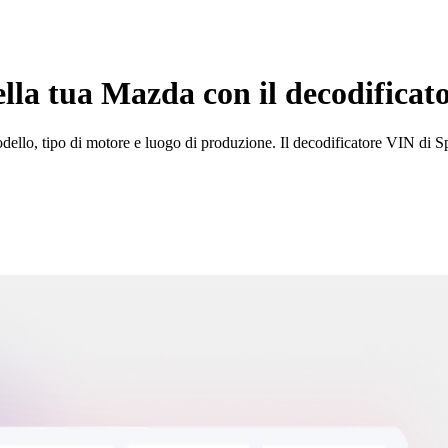
ella tua Mazda con il decodificat
lo, tipo di motore e luogo di produzione. Il decodificatore VIN di Spyne t