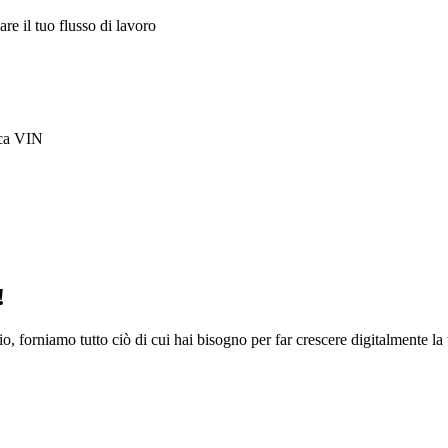
re il tuo flusso di lavoro
rca VIN
!
io, forniamo tutto ciò di cui hai bisogno per far crescere digitalmente la