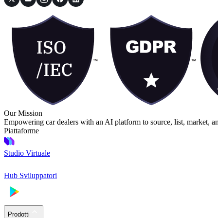
Our Mission
Empowering car dealers with an AI platform to source, list, market, a
Piattaforme
Studio Virtuale
Hub Sviluppatori
Prodotti