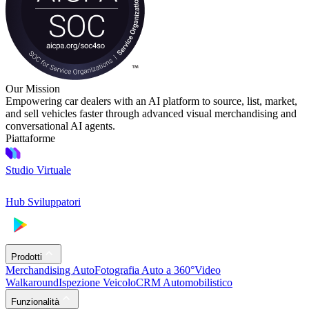
Our Mission
Empowering car dealers with an AI platform to source, list, market,
and sell vehicles faster through advanced visual merchandising and
conversational AI agents.
Piattaforme
Studio Virtuale
Hub Sviluppatori
Prodotti
Merchandising Auto
Fotografia Auto a 360°
Video
Walkaround
Ispezione Veicolo
CRM Automobilistico
Funzionalità