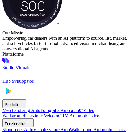
Our Mission
Empowering car dealers with an AI platform to source, list, market,
and sell vehicles faster through advanced visual merchandising and
conversational AI agents.
Piattaforme
Studio Virtuale
Hub Sviluppatori
Prodotti
Merchandising Auto
Fotografia Auto a 360°
Video
Walkaround
Ispezione Veicolo
CRM Automobilistico
Funzionalità
Sfondo per Auto
Visualizzatore Auto
Walkaround Automobilistico a