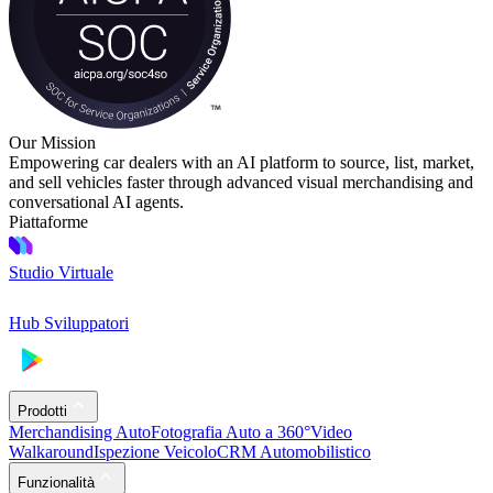
Our Mission
Empowering car dealers with an AI platform to source, list, market,
and sell vehicles faster through advanced visual merchandising and
conversational AI agents.
Piattaforme
Studio Virtuale
Hub Sviluppatori
Prodotti
Merchandising Auto
Fotografia Auto a 360°
Video
Walkaround
Ispezione Veicolo
CRM Automobilistico
Funzionalità