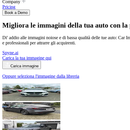
Company
Pricing
Book a Demo
Migliora le immagini della tua auto con la p
Di' addio alle immagini noiose e di bassa qualità delle tue auto: Car Im
e professionali per attrarre gli acquirenti.
Spyne.ai
Carica la tua immagine qui
Carica immagine
Oppure seleziona l'immagine dalla libreria