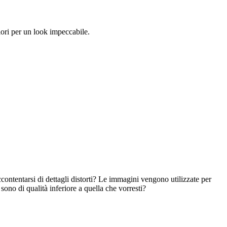
olori per un look impeccabile.
ccontentarsi di dettagli distorti? Le immagini vengono utilizzate per
sono di qualità inferiore a quella che vorresti?