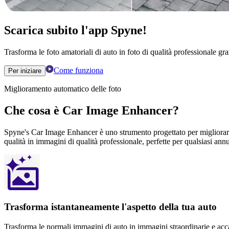
Scarica subito l'app Spyne!
Trasforma le foto amatoriali di auto in foto di qualità professionale gra
Come funziona
Per iniziare
Miglioramento automatico delle foto
Che cosa è Car Image Enhancer?
Spyne's Car Image Enhancer è uno strumento progettato per migliorare l
qualità in immagini di qualità professionale, perfette per qualsiasi ann
Trasforma istantaneamente l'aspetto della tua auto
Trasforma le normali immagini di auto in immagini straordinarie e accatt