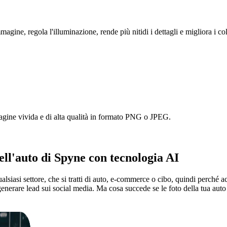
magine, regola l'illuminazione, rende più nitidi i dettagli e migliora i c
agine vivida e di alta qualità in formato PNG o JPEG.
ll'auto
di Spyne con tecnologia AI
lsiasi settore, che si tratti di auto, e-commerce o cibo, quindi perché a
generare lead sui social media. Ma cosa succede se le foto della tua auto 