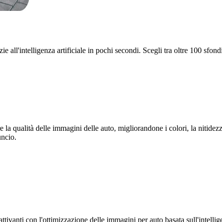
zie all'intelligenza artificiale in pochi secondi. Scegli tra oltre 100 sfo
a qualità delle immagini delle auto, migliorandone i colori, la nitidezz
uncio.
ivanti con l'ottimizzazione delle immagini per auto basata sull'intelligen