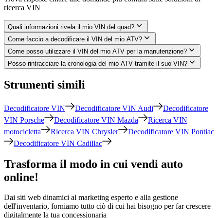
ricerca VIN
Quali informazioni rivela il mio VIN del quad?
Come faccio a decodificare il VIN del mio ATV?
Come posso utilizzare il VIN del mio ATV per la manutenzione?
Posso rintracciare la cronologia del mio ATV tramite il suo VIN?
Strumenti simili
Decodificatore VIN
Decodificatore VIN Audi
Decodificatore
VIN Porsche
Decodificatore VIN Mazda
Ricerca VIN
motocicletta
Ricerca VIN Chrysler
Decodificatore VIN Pontiac
Decodificatore VIN Cadillac
Trasforma il modo in cui vendi auto
online!
Dai siti web dinamici al marketing esperto e alla gestione
dell'inventario, forniamo tutto ciò di cui hai bisogno per far crescere
digitalmente la tua concessionaria