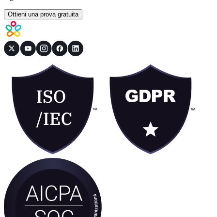
Ottieni una prova gratuita