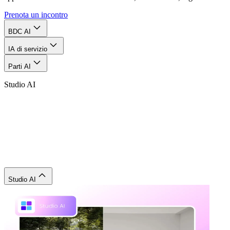
Prenota un incontro
BDC AI
IA di servizio
Parti AI
Studio AI
Studio AI