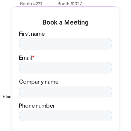
Booth #221
Booth #1027
Book a Meeting
Vinnie AI