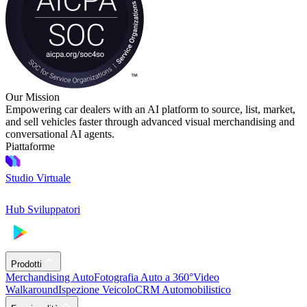
Our Mission
Empowering car dealers with an AI platform to source, list, market,
and sell vehicles faster through advanced visual merchandising and
conversational AI agents.
Piattaforme
Studio Virtuale
Hub Sviluppatori
Prodotti
Merchandising Auto
Fotografia Auto a 360°
Video
Walkaround
Ispezione Veicolo
CRM Automobilistico