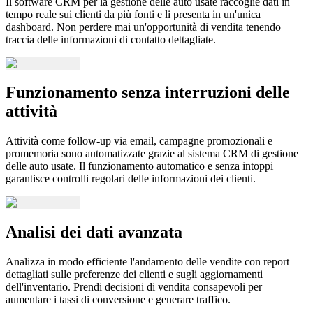
Il software CRM per la gestione delle auto usate raccoglie dati in
tempo reale sui clienti da più fonti e li presenta in un'unica
dashboard. Non perdere mai un'opportunità di vendita tenendo
traccia delle informazioni di contatto dettagliate.
Funzionamento senza interruzioni delle
attività
Attività come follow-up via email, campagne promozionali e
promemoria sono automatizzate grazie al sistema CRM di gestione
delle auto usate. Il funzionamento automatico e senza intoppi
garantisce controlli regolari delle informazioni dei clienti.
Analisi dei dati avanzata
Analizza in modo efficiente l'andamento delle vendite con report
dettagliati sulle preferenze dei clienti e sugli aggiornamenti
dell'inventario. Prendi decisioni di vendita consapevoli per
aumentare i tassi di conversione e generare traffico.