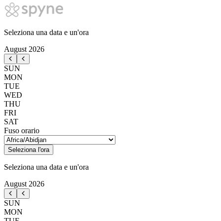
Seleziona una data e un'ora
August
2026
SUN
MON
TUE
WED
THU
FRI
SAT
Fuso orario
Seleziona l'ora
Seleziona una data e un'ora
August
2026
SUN
MON
TUE