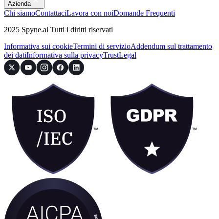
Azienda
Chi siamo
Contattaci
Lavora con noi
Domande Frequenti
2025 Spyne.ai Tutti i diritti riservati
Informativa sui cookie
Termini di servizio
Addendum sul trattamento
dei dati
Informativa sulla privacy
Trust
Legal