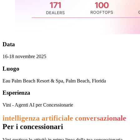
Data
16-18 novembre 2025
Luogo
Eau Palm Beach Resort & Spa, Palm Beach, Florida
Esperienza
Vini - Agenti AI per Concessionarie
intelligenza artificiale conversazionale
Per i concessionari
Vini gestisce le attività in prima linea della tua concessionaria