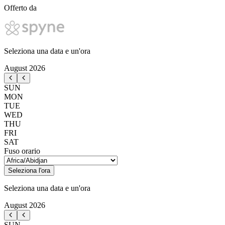
Offerto da
Seleziona una data e un'ora
August
2026
SUN
MON
TUE
WED
THU
FRI
SAT
Fuso orario
Seleziona l'ora
Seleziona una data e un'ora
August
2026
SUN