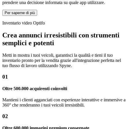
prendere una decisione informata su quale app utilizzare.
Per saperne di più
Inventario video Optifo
Crea annunci irresistibili con strumenti
semplici e potenti
Metti in mostra i tuoi veicoli, garantisci la qualità e tieni il tuo
inventario pronto per la vendita grazie all'integrazione perfetta nel
tuo flusso di lavoro utilizzando Spyne.
01
Oltre 500.000 acquirenti coinvolti
Mantieni i clienti agganciati con esperienze interattive e immersive a
360° che renderanno i tuoi veicoli irresistibili.
02
Oltre 600.000 immagini premium consegnate