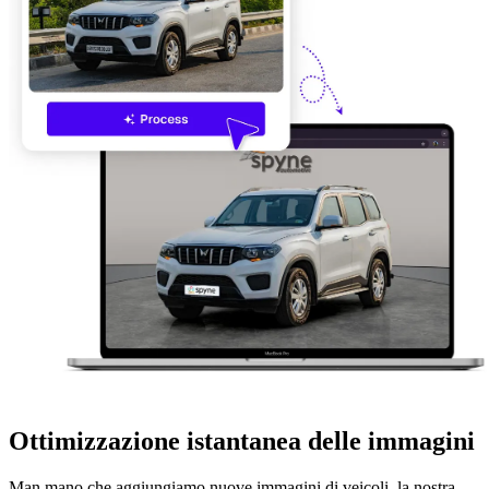
Ottimizzazione istantanea delle immagini
Man mano che aggiungiamo nuove immagini di veicoli, la nostra