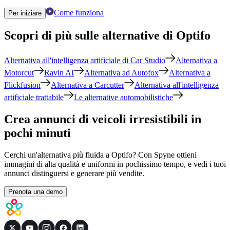
Come funziona
Per iniziare
Scopri di più sulle alternative di Optifo
Alternativa all'intelligenza artificiale di Car Studio
Alternativa a
Motorcut
Ravin AI
Alternativa ad Autofox
Alternativa a
Flickfusion
Alternativa a Carcutter
Alternativa all'intelligenza
artificiale trattabile
Le alternative automobilistiche
Crea annunci di veicoli irresistibili in
pochi minuti
Cerchi un'alternativa più fluida a Optifo? Con Spyne ottieni
immagini di alta qualità e uniformi in pochissimo tempo, e vedi i tuoi
annunci distinguersi e generare più vendite.
Prenota una demo