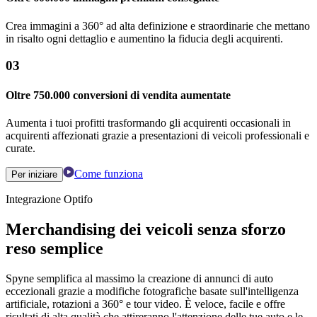
Crea immagini a 360° ad alta definizione e straordinarie che mettano
in risalto ogni dettaglio e aumentino la fiducia degli acquirenti.
03
Oltre 750.000 conversioni di vendita aumentate
Aumenta i tuoi profitti trasformando gli acquirenti occasionali in
acquirenti affezionati grazie a presentazioni di veicoli professionali e
curate.
Come funziona
Per iniziare
Integrazione Optifo
Merchandising dei veicoli senza sforzo
reso semplice
Spyne semplifica al massimo la creazione di annunci di auto
eccezionali grazie a modifiche fotografiche basate sull'intelligenza
artificiale, rotazioni a 360° e tour video. È veloce, facile e offre
risultati di alta qualità che attireranno l'attenzione delle tue auto e le