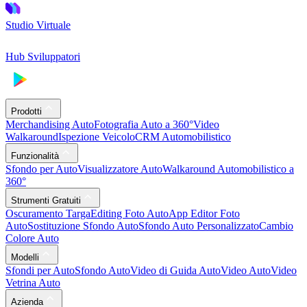
Studio Virtuale
Hub Sviluppatori
Prodotti
Merchandising Auto
Fotografia Auto a 360°
Video
Walkaround
Ispezione Veicolo
CRM Automobilistico
Funzionalità
Sfondo per Auto
Visualizzatore Auto
Walkaround Automobilistico a
360°
Strumenti Gratuiti
Oscuramento Targa
Editing Foto Auto
App Editor Foto
Auto
Sostituzione Sfondo Auto
Sfondo Auto Personalizzato
Cambio
Colore Auto
Modelli
Sfondi per Auto
Sfondo Auto
Video di Guida Auto
Video Auto
Video
Vetrina Auto
Azienda