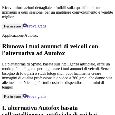
Ricevi informazioni dettagliate e fruibili sulla qualità delle tue
immagini a ogni sessione, per un maggiore coinvolgimento e vendite
migliori.
Prova gratis
Per iniziare
Applicazione Autofox
Rinnova i tuoi annunci di veicoli con
l'alternativa ad Autofox
La piattaforma di Spyne, basata sull'intelligenza artificiale, offre un
modo più intelligente per migliorare i tuoi annunci di veicoli. Senza
bisogno di fotografi o studi fotografici, puoi facilmente creare
immagini di qualità professionale e video a 360 gradi che danno vita
alle tue auto. Niente più studi costosi e dispendiosi in termini di
tempo!
Prova gratis
Per iniziare
L'alternativa Autofox basata
sull'intelligenza artificiale di cui hai