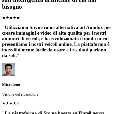
bisogno
★
★
★
★
★
"Utilizziamo Spyne come alternativa ad Autofox per
creare immagini e video di alta qualità per i nostri
annunci di veicoli, e ha rivoluzionato il modo in cui
presentiamo i nostri veicoli online. La piattaforma è
incredibilmente facile da usare e i risultati parlano
da soli."
Microfono
Visione del rivenditore
★
★
★
★
☆
"La piattaforma di Spyne basata sull'intelligenza