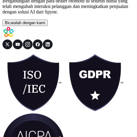
Bergabunglah dengan para dealer otomotif di seluruh dunia yang
telah mengubah interaksi pelanggan dan meningkatkan penjualan
dengan solusi AI dari Spyne.
Bicaralah dengan kami