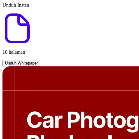
Unduh Instan
10 halaman
Unduh Whitepaper