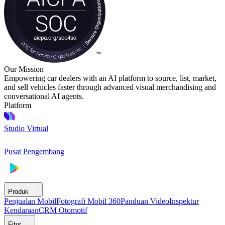
Our Mission
Empowering car dealers with an AI platform to source, list, market,
and sell vehicles faster through advanced visual merchandising and
conversational AI agents.
Platform
Studio Virtual
Pusat Pengembang
Produk
Penjualan Mobil
Fotografi Mobil 360
Panduan Video
Inspektur
Kendaraan
CRM Otomotif
Fitur