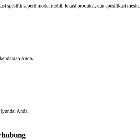
i spesifik seperti model mobil, lokasi produksi, dan spesifikasi mesin.
 kendaraan Anda.
i Hyundai Anda.
erhubung