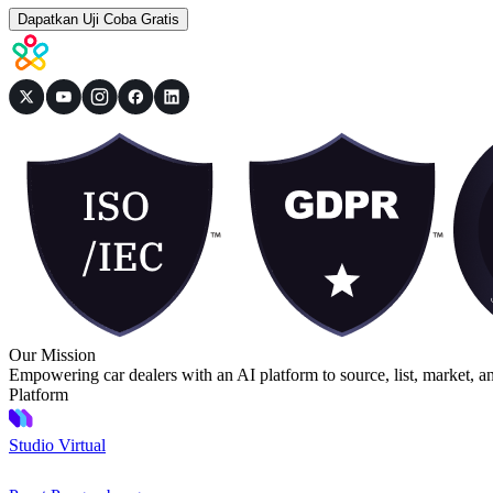
Dapatkan Uji Coba Gratis
Our Mission
Empowering car dealers with an AI platform to source, list, market, a
Platform
Studio Virtual