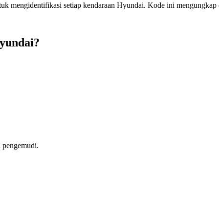
k mengidentifikasi setiap kendaraan Hyundai. Kode ini mengungkap det
yundai?
si pengemudi.