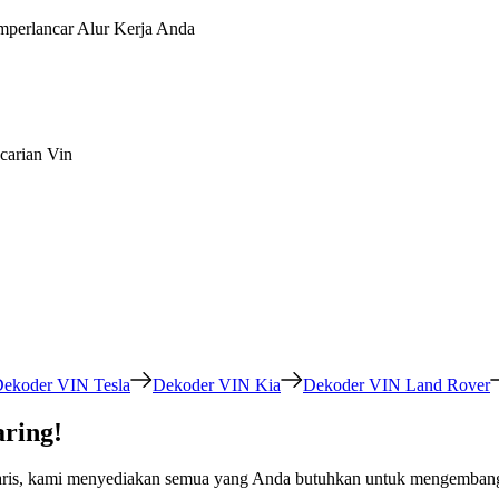
perlancar Alur Kerja Anda
carian Vin
ekoder VIN Tesla
Dekoder VIN Kia
Dekoder VIN Land Rover
ring!
taris, kami menyediakan semua yang Anda butuhkan untuk mengembangk