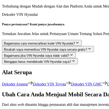
Terhubung dengan Mudah dengan Alat dan Platform Anda untuk Mem
Dekoder VIN Hyundai
Punya pertanyaan? Kami punya jawabannya.
Temukan Jawaban Jelas untuk Pertanyaan Umum Tentang Solusi Pen
Bagaimana cara memecahkan kode VIN Hyundai?
Bisakah saya memeriksa VIN Hyundai saya secara gratis?
Bagaimana jika VIN Hyundai saya tidak valid?
Mengapa harus mendekode VIN Hyundai saya?
Alat Serupa
Dekoder Anggur
Dekoder VIN Toyota
Dekoder VIN GMC
D
Ubah Cara Anda Menjual Mobil Secara Da
Dari situs web dinamis hingga pemasaran ahli dan manajemen inven