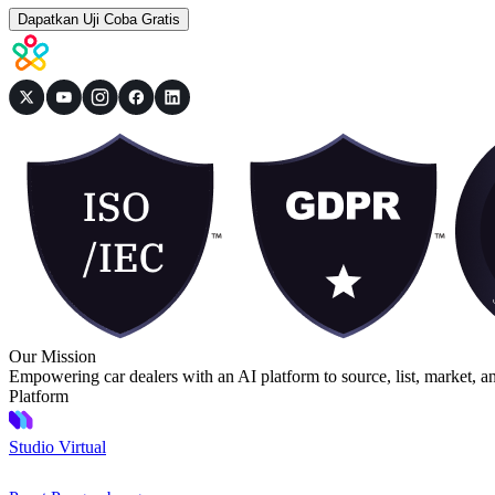
Dapatkan Uji Coba Gratis
Our Mission
Empowering car dealers with an AI platform to source, list, market, a
Platform
Studio Virtual