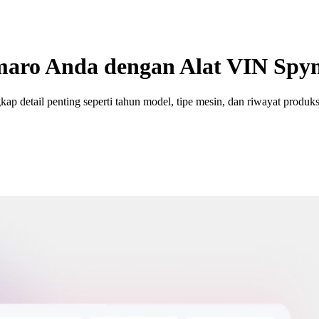
aro Anda dengan Alat VIN Spy
etail penting seperti tahun model, tipe mesin, dan riwayat produks