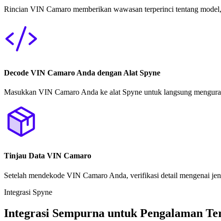
Rincian VIN Camaro memberikan wawasan terperinci tentang model, 
Decode VIN Camaro Anda dengan Alat Spyne
Masukkan VIN Camaro Anda ke alat Spyne untuk langsung menguraika
Tinjau Data VIN Camaro
Setelah mendekode VIN Camaro Anda, verifikasi detail mengenai jen
Integrasi Spyne
Integrasi Sempurna untuk Pengalaman T