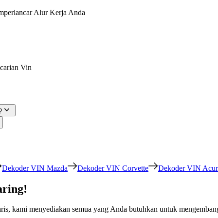
perlancar Alur Kerja Anda
carian Vin
?
Dekoder VIN Mazda
Dekoder VIN Corvette
Dekoder VIN Acur
ring!
taris, kami menyediakan semua yang Anda butuhkan untuk mengembangk