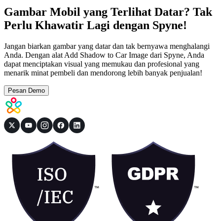
Gambar Mobil yang Terlihat Datar? Tak
Perlu Khawatir Lagi dengan Spyne!
Jangan biarkan gambar yang datar dan tak bernyawa menghalangi
Anda. Dengan alat Add Shadow to Car Image dari Spyne, Anda
dapat menciptakan visual yang memukau dan profesional yang
menarik minat pembeli dan mendorong lebih banyak penjualan!
Pesan Demo