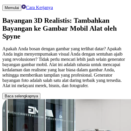
Cara Kerjanya
Memulai
Bayangan 3D Realistis:
Tambahkan
Bayangan ke Gambar Mobil
Alat oleh
Spyne
Apakah Anda bosan dengan gambar yang terlihat datar? Apakah
Anda ingin menyempurnakan visual Anda dengan sentuhan ajaib
yang revolusioner? Tidak perlu mencari lebih jauh selain generator
bayangan gambar mobil. Alat ini adalah rahasia untuk mencapai
kedalaman dan realisme yang luar biasa dalam gambar Anda,
sehingga memberikan tampilan yang profesional. Generator
bayangan foto adalah salah satu alat daring terbaik yang tersedia.
Alat ini melayani merek, bisnis, dan fotografer.
Baca selengkapnya