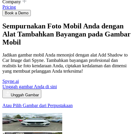
Company
Pricing
Book a Demo
Sempurnakan Foto Mobil Anda dengan
Alat
Tambahkan Bayangan pada Gambar
Mobil
Jadikan gambar mobil Anda menonjol dengan alat Add Shadow to
Car Image dari Spyne. Tambahkan bayangan profesional dan
realistis ke foto kendaraan Anda, ciptakan kedalaman dan dimensi
yang membuat pelanggan Anda terkesima!
Spyne.ai
Unggah gambar Anda di sini
Unggah Gambar
Atau Pilih Gambar dari Perpustakaan