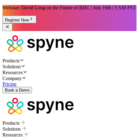
Webinar: David Long on the Future of BDC | July 16th | 5 AM PST
Register Now
Products
Solutions
Resources
Company
Pricing
Book a Demo
Products
Solutions
Resources