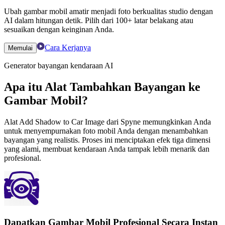
Ubah gambar mobil amatir menjadi foto berkualitas studio dengan
AI dalam hitungan detik. Pilih dari 100+ latar belakang atau
sesuaikan dengan keinginan Anda.
Cara Kerjanya
Memulai
Generator bayangan kendaraan AI
Apa itu Alat Tambahkan Bayangan ke
Gambar Mobil?
Alat Add Shadow to Car Image dari Spyne memungkinkan Anda
untuk menyempurnakan foto mobil Anda dengan menambahkan
bayangan yang realistis. Proses ini menciptakan efek tiga dimensi
yang alami, membuat kendaraan Anda tampak lebih menarik dan
profesional.
Dapatkan Gambar Mobil Profesional Secara Instan