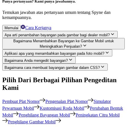
Punya pertanyaan? Kami punya jawabannya.
Temukan jawaban atas pertanyaan umum tentang Spyne dan
kemampuannya.
Cara Kerjanya
Memulai
Apa arti penambahan bayangan pada gambar bagi dealer mobil?
Bagaimana Menambahkan Bayangan ke Gambar Mobil untuk
Meningkatkan Penjualan?
Aplikasi apa yang menambahkan bayangan pada foto mobil?
Bagaimana Anda mengedit bayangan?
Bagaimana cara membuat bayangan gambar dalam CSS?
Pilih Dari Berbagai Pilihan Pengeditan
Kami
Pembuat Plat Nomor
Pengenalan Plat Nomor
Simulator
Pewarnaan Mobil
Kustomisasi Roda Mobil
Perubahan Bentuk
Mobil
Penghilang Bayangan Mobil
Peningkatan Citra Mobil
Penghilang Gambar Mobil