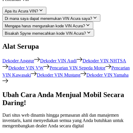
Apa itu Acura VIN?
Di mana saya dapat menemukan VIN Acura saya?
Mengapa harus menguraikan kode VIN Acura?
Bisakah Spyne memecahkan kode VIN Acura?
Alat Serupa
Dekoder Anggur
Dekoder VIN Audi
Dekoder VIN NHTSA
Dekoder VIN VW
Pencarian VIN Sepeda Motor
Pencarian
VIN Kawasaki
Dekoder VIN Mustang
Dekoder VIN Yamaha
Ubah Cara Anda Menjual Mobil Secara
Daring!
Dari situs web dinamis hingga pemasaran ahli dan manajemen
inventaris, kami menyediakan semua yang Anda butuhkan untuk
mengembangkan dealer Anda secara digital