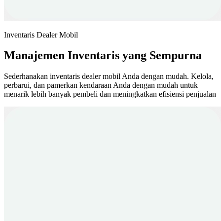
Inventaris Dealer Mobil
Manajemen Inventaris yang Sempurna
Sederhanakan inventaris dealer mobil Anda dengan mudah. ​​Kelola,
perbarui, dan pamerkan kendaraan Anda dengan mudah untuk
menarik lebih banyak pembeli dan meningkatkan efisiensi penjualan