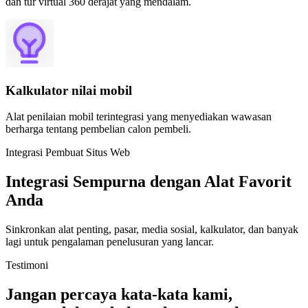
dan tur virtual 360 derajat yang mendalam.
Kalkulator nilai mobil
Alat penilaian mobil terintegrasi yang menyediakan wawasan
berharga tentang pembelian calon pembeli.
Integrasi Pembuat Situs Web
Integrasi Sempurna dengan Alat Favorit
Anda
Sinkronkan alat penting, pasar, media sosial, kalkulator, dan banyak
lagi untuk pengalaman penelusuran yang lancar.
Testimoni
Jangan percaya kata-kata kami,