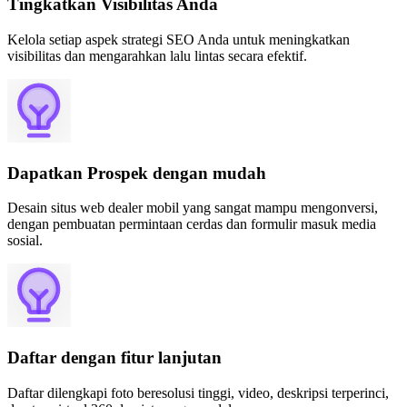
Tingkatkan Visibilitas Anda
Kelola setiap aspek strategi SEO Anda untuk meningkatkan
visibilitas dan mengarahkan lalu lintas secara efektif.
Dapatkan Prospek dengan mudah
Desain situs web dealer mobil yang sangat mampu mengonversi,
dengan pembuatan permintaan cerdas dan formulir masuk media
sosial.
Daftar dengan fitur lanjutan
Daftar dilengkapi foto beresolusi tinggi, video, deskripsi terperinci,