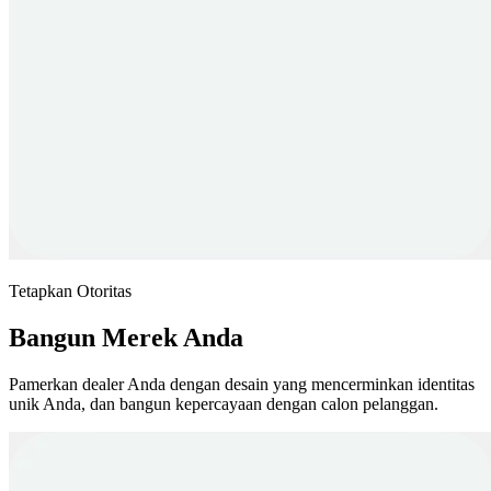
Tetapkan Otoritas
Bangun Merek Anda
Pamerkan dealer Anda dengan desain yang mencerminkan identitas
unik Anda, dan bangun kepercayaan dengan calon pelanggan.