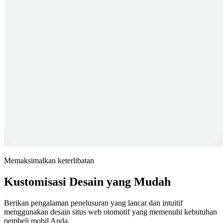
Memaksimalkan keterlibatan
Kustomisasi Desain yang Mudah
Berikan pengalaman penelusuran yang lancar dan intuitif
menggunakan desain situs web otomotif yang memenuhi kebutuhan
pembeli mobil Anda.