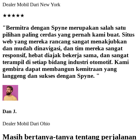
Dealer Mobil Dari New York
★
★
★
★
★
"Bermitra dengan Spyne merupakan salah satu
pilihan paling cerdas yang pernah kami buat. Situs
web yang mereka rancang sangat menakjubkan
dan mudah dinavigasi, dan tim mereka sangat
responsif, hebat diajak bekerja sama, dan sangat
terampil di setiap bidang industri otomotif. Kami
gembira dapat membangun kemitraan yang
langgeng dan sukses dengan Spyne. "
Dan J.
Dealer Mobil Dari Ohio
Masih bertanya-tanya tentang perjalanan