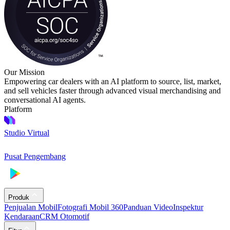
Our Mission
Empowering car dealers with an AI platform to source, list, market,
and sell vehicles faster through advanced visual merchandising and
conversational AI agents.
Platform
Studio Virtual
Pusat Pengembang
Produk
Penjualan Mobil
Fotografi Mobil 360
Panduan Video
Inspektur
Kendaraan
CRM Otomotif