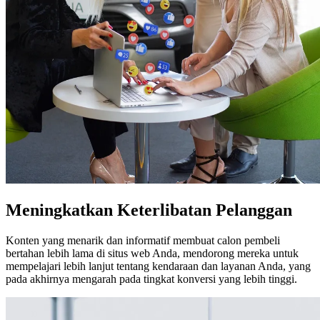
Meningkatkan Keterlibatan Pelanggan
Konten yang menarik dan informatif membuat calon pembeli
bertahan lebih lama di situs web Anda, mendorong mereka untuk
mempelajari lebih lanjut tentang kendaraan dan layanan Anda, yang
pada akhirnya mengarah pada tingkat konversi yang lebih tinggi.