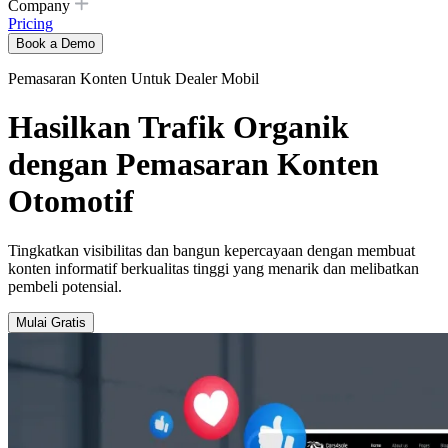
Company
Pricing
Book a Demo
Pemasaran Konten Untuk Dealer Mobil
Hasilkan Trafik Organik
dengan Pemasaran Konten
Otomotif
Tingkatkan visibilitas dan bangun kepercayaan dengan membuat
konten informatif berkualitas tinggi yang menarik dan melibatkan
pembeli potensial.
Mulai Gratis