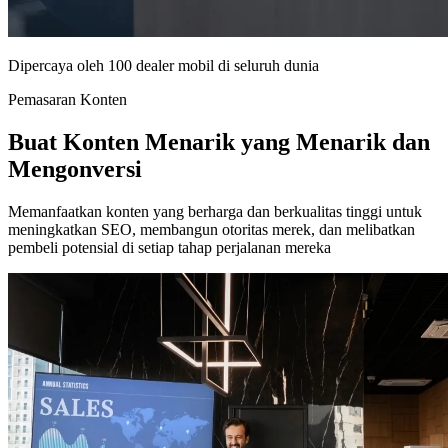
Dipercaya oleh 100 dealer mobil di seluruh dunia
Pemasaran Konten
Buat Konten Menarik yang Menarik dan
Mengonversi
Memanfaatkan konten yang berharga dan berkualitas tinggi untuk
meningkatkan SEO, membangun otoritas merek, dan melibatkan
pembeli potensial di setiap tahap perjalanan mereka