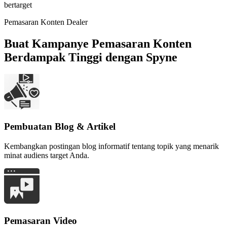
bertarget
Pemasaran Konten Dealer
Buat Kampanye Pemasaran Konten
Berdampak Tinggi dengan Spyne
Pembuatan Blog & Artikel
Kembangkan postingan blog informatif tentang topik yang menarik
minat audiens target Anda.
Pemasaran Video