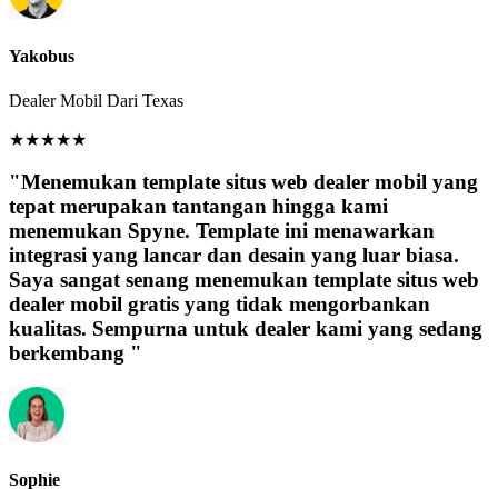
Yakobus
Dealer Mobil Dari Texas
★
★
★
★
★
"Menemukan template situs web dealer mobil yang
tepat merupakan tantangan hingga kami
menemukan Spyne. Template ini menawarkan
integrasi yang lancar dan desain yang luar biasa.
Saya sangat senang menemukan template situs web
dealer mobil gratis yang tidak mengorbankan
kualitas. Sempurna untuk dealer kami yang sedang
berkembang "
Sophie