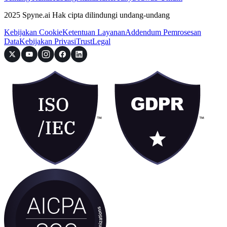
2025 Spyne.ai Hak cipta dilindungi undang-undang
Kebijakan Cookie
Ketentuan Layanan
Addendum Pemrosesan
Data
Kebijakan Privasi
Trust
Legal