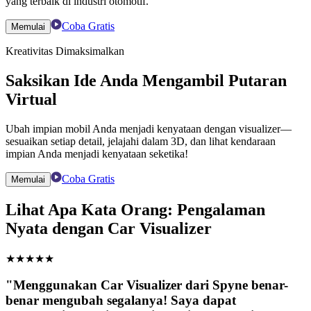
yang terbaik di industri otomotif.
Coba Gratis
Memulai
Kreativitas Dimaksimalkan
Saksikan Ide Anda Mengambil Putaran
Virtual
Ubah impian mobil Anda menjadi kenyataan dengan visualizer—
sesuaikan setiap detail, jelajahi dalam 3D, dan lihat kendaraan
impian Anda menjadi kenyataan seketika!
Coba Gratis
Memulai
Lihat Apa Kata Orang: Pengalaman
Nyata dengan Car Visualizer
★
★
★
★
★
"Menggunakan Car Visualizer dari Spyne benar-
benar mengubah segalanya! Saya dapat