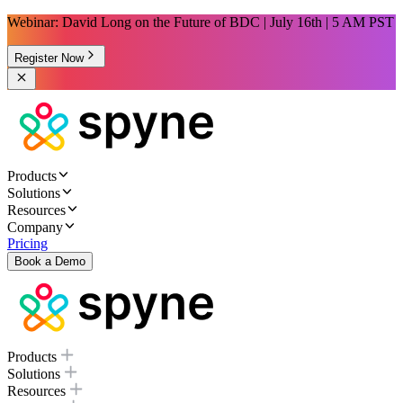
Webinar: David Long on the Future of BDC | July 16th | 5 AM PST
Register Now
Products
Solutions
Resources
Company
Pricing
Book a Demo
Products
Solutions
Resources