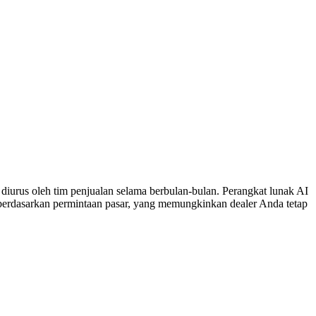
 diurus oleh tim penjualan selama berbulan-bulan. Perangkat lunak AI
 berdasarkan permintaan pasar, yang memungkinkan dealer Anda tetap