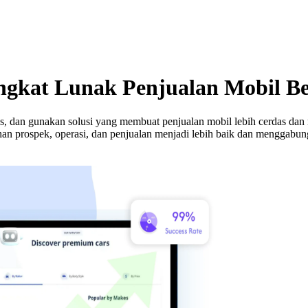
ngkat Lunak Penjualan Mobil Be
as, dan gunakan solusi yang membuat penjualan mobil lebih cerdas da
han prospek, operasi, dan penjualan menjadi lebih baik dan menggab