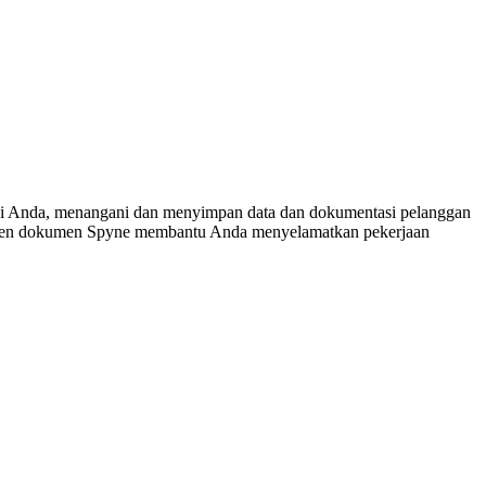
asi Anda, menangani dan menyimpan data dan dokumentasi pelanggan
ajemen dokumen Spyne membantu Anda menyelamatkan pekerjaan