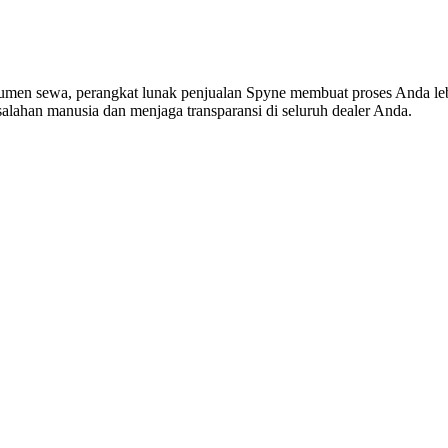
umen sewa, perangkat lunak penjualan Spyne membuat proses Anda lebih
lahan manusia dan menjaga transparansi di seluruh dealer Anda.