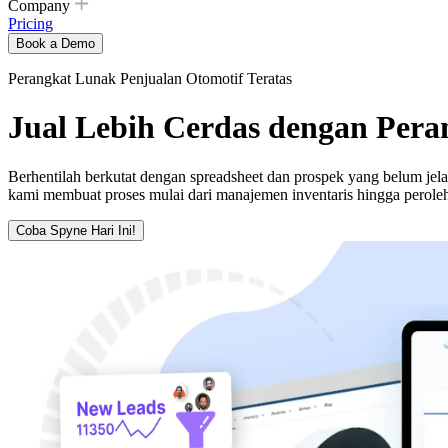
Company
Pricing
Book a Demo
Perangkat Lunak Penjualan Otomotif Teratas
Jual Lebih Cerdas dengan Pera
Berhentilah berkutat dengan spreadsheet dan prospek yang belum jel
kami membuat proses mulai dari manajemen inventaris hingga perole
Coba Spyne Hari Ini!