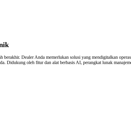
nik
h berakhir. Dealer Anda memerlukan solusi yang mendigitalkan oper
da. Didukung oleh fitur dan alat berbasis AI, perangkat lunak man