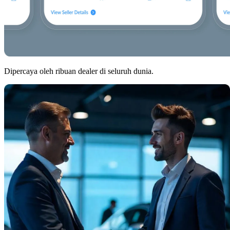
Dipercaya oleh ribuan dealer di seluruh dunia.