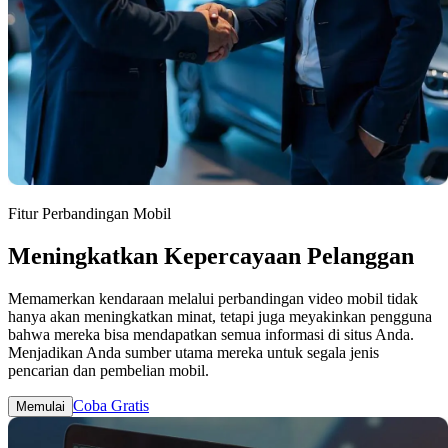
Fitur Perbandingan Mobil
Meningkatkan Kepercayaan Pelanggan
Memamerkan kendaraan melalui perbandingan video mobil tidak
hanya akan meningkatkan minat, tetapi juga meyakinkan pengguna
bahwa mereka bisa mendapatkan semua informasi di situs Anda.
Menjadikan Anda sumber utama mereka untuk segala jenis
pencarian dan pembelian mobil.
Coba Gratis
Memulai