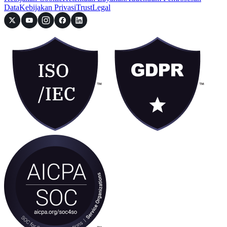
Data
Kebijakan Privasi
Trust
Legal