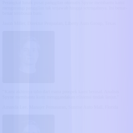
Perangkat lunak pusat panggilan otomatis Spyne membantu kami
mengurangi panggilan tak terjawab hingga setengahnya. Ini benar-
benar terobosan baru.
Jason Miller, Direktur Penjualan, Liberty Auto Group, Texas
"Kami akhirnya tahu dari mana prospek kami berasal. Analisis
Spyne membantu kami menggandakan efisiensi tindak lanjut."
Amanda Lee, Manajer Pemasaran, Sunrise Auto Mall, Florida