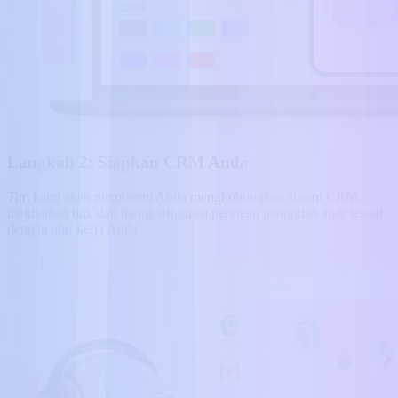
Langkah 2: Siapkan CRM Anda
Tim kami akan membantu Anda menghubungkan sistem CRM,
melibatkan tim, dan mengonfigurasi perutean panggilan agar sesuai
dengan alur kerja Anda.