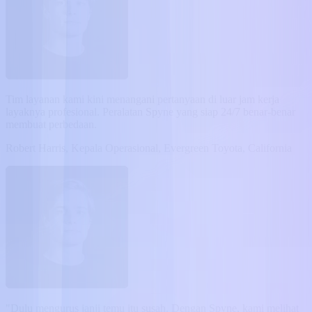
Tim layanan kami kini menangani pertanyaan di luar jam kerja
layaknya profesional. Peralatan Spyne yang siap 24/7 benar-benar
membuat perbedaan.
Robert Harris, Kepala Operasional, Evergreen Toyota, California
"Dulu mengurus janji temu itu susah. Dengan Spyne, kami melihat