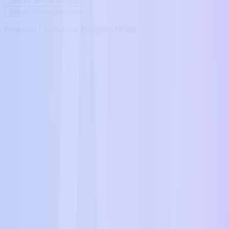
Jelajahi Semua Integrasi
Jelajahi Semua Integrasi
Perangkat Lunak Pusat Panggilan Dealer