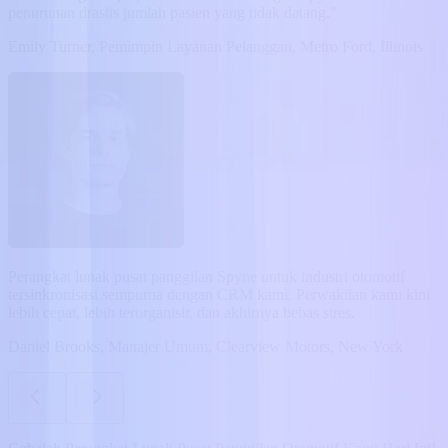
penurunan drastis jumlah pasien yang tidak datang."
Emily Turner, Pemimpin Layanan Pelanggan, Metro Ford, Illinois
Perangkat lunak pusat panggilan Spyne untuk industri otomotif
tersinkronisasi sempurna dengan CRM kami. Perwakilan kami kini
lebih cepat, lebih terorganisir, dan akhirnya bebas stres.
Daniel Brooks, Manajer Umum, Clearview Motors, New York