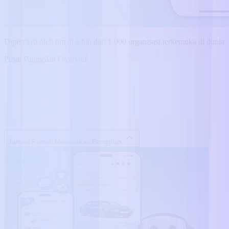
Dipercaya oleh tim di lebih dari 1.000 organisasi terkemuka di dunia
Pusat Panggilan Otomotif
Jangan Pernah Melewatkan Panggilan