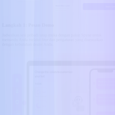
Langkah 1: Pesan Demo
Jadwalkan sesi pribadi tatap muka dengan pakar Spyne untuk
memandu Anda melalui fitur dan pengaturan yang disesuaikan
dengan kebutuhan dealer Anda.