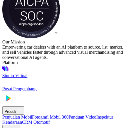
Our Mission
Empowering car dealers with an AI platform to source, list, market,
and sell vehicles faster through advanced visual merchandising and
conversational AI agents.
Platform
Studio Virtual
Pusat Pengembang
Produk
Penjualan Mobil
Fotografi Mobil 360
Panduan Video
Inspektur
Kendaraan
CRM Otomotif