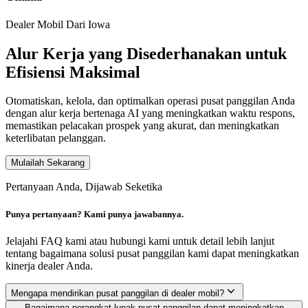
Dealer Mobil Dari Iowa
Alur Kerja yang Disederhanakan untuk
Efisiensi Maksimal
Otomatiskan, kelola, dan optimalkan operasi pusat panggilan Anda
dengan alur kerja bertenaga AI yang meningkatkan waktu respons,
memastikan pelacakan prospek yang akurat, dan meningkatkan
keterlibatan pelanggan.
Mulailah Sekarang
Pertanyaan Anda, Dijawab Seketika
Punya pertanyaan? Kami punya jawabannya.
Jelajahi FAQ kami atau hubungi kami untuk detail lebih lanjut
tentang bagaimana solusi pusat panggilan kami dapat meningkatkan
kinerja dealer Anda.
Mengapa mendirikan pusat panggilan di dealer mobil?
Bagaimana perangkat lunak pusat panggilan dapat meningkatkan