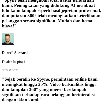
"Spyne telah mengubah total daftar kendaraan
kami. Peningkatan yang didukung AI membuat
foto kami tampak seperti hasil jepretan profesional,
dan putaran 360° telah meningkatkan keterlibatan
pelanggan secara signifikan. Mudah dan hemat
biaya!"
Darrell Steward
Dealer Inspirasi
☆
☆
☆
☆
☆
"Sejak beralih ke Spyne, permintaan online kami
meningkat hingga 35%. Video berkualitas tinggi
dan tampilan 360° yang imersif berdampak
signifikan terhadap cara pelanggan berinteraksi
dengan iklan kami."