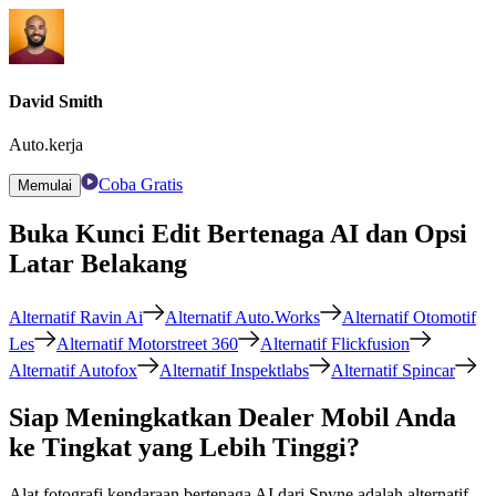
David Smith
Auto.kerja
Coba Gratis
Memulai
Buka Kunci Edit Bertenaga AI dan Opsi
Latar Belakang
Alternatif Ravin Ai
Alternatif Auto.Works
Alternatif Otomotif
Les
Alternatif Motorstreet 360
Alternatif Flickfusion
Alternatif Autofox
Alternatif Inspektlabs
Alternatif Spincar
Siap Meningkatkan Dealer Mobil Anda
ke Tingkat yang Lebih Tinggi?
Alat fotografi kendaraan bertenaga AI dari Spyne adalah alternatif