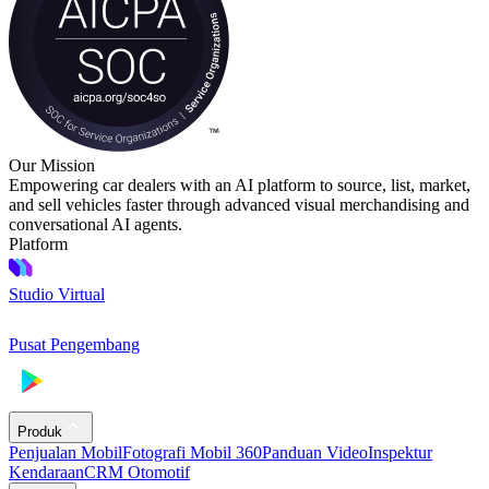
Our Mission
Empowering car dealers with an AI platform to source, list, market,
and sell vehicles faster through advanced visual merchandising and
conversational AI agents.
Platform
Studio Virtual
Pusat Pengembang
Produk
Penjualan Mobil
Fotografi Mobil 360
Panduan Video
Inspektur
Kendaraan
CRM Otomotif