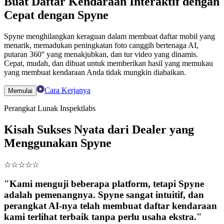
Buat Daftar Kendaraan Interaktif dengan
Cepat dengan Spyne
Spyne menghilangkan keraguan dalam membuat daftar mobil yang
menarik, memadukan peningkatan foto canggih bertenaga AI,
putaran 360° yang menakjubkan, dan tur video yang dinamis.
Cepat, mudah, dan dibuat untuk memberikan hasil yang memukau
yang membuat kendaraan Anda tidak mungkin diabaikan.
Cara Kerjanya
Memulai
Perangkat Lunak Inspektlabs
Kisah Sukses Nyata dari Dealer yang
Menggunakan Spyne
☆
☆
☆
☆
☆
"Kami menguji beberapa platform, tetapi Spyne
adalah pemenangnya. Spyne sangat intuitif, dan
perangkat AI-nya telah membuat daftar kendaraan
kami terlihat terbaik tanpa perlu usaha ekstra."