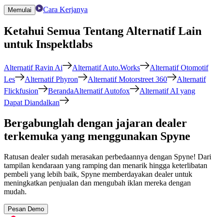
Cara Kerjanya
Memulai
Ketahui Semua Tentang Alternatif Lain
untuk Inspektlabs
Alternatif Ravin Ai
Alternatif Auto.Works
Alternatif Otomotif
Les
Alternatif Phyron
Alternatif Motorstreet 360
Alternatif
Flickfusion
BerandaAlternatif Autofox
Alternatif AI yang
Dapat Diandalkan
Bergabunglah dengan jajaran dealer
terkemuka yang menggunakan Spyne
Ratusan dealer sudah merasakan perbedaannya dengan Spyne! Dari
tampilan kendaraan yang ramping dan menarik hingga keterlibatan
pembeli yang lebih baik, Spyne memberdayakan dealer untuk
meningkatkan penjualan dan mengubah iklan mereka dengan
mudah.
Pesan Demo