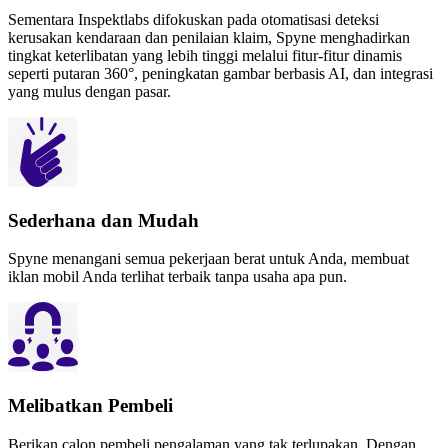
Sementara Inspektlabs difokuskan pada otomatisasi deteksi
kerusakan kendaraan dan penilaian klaim, Spyne menghadirkan
tingkat keterlibatan yang lebih tinggi melalui fitur-fitur dinamis
seperti putaran 360°, peningkatan gambar berbasis AI, dan integrasi
yang mulus dengan pasar.
Sederhana dan Mudah
Spyne menangani semua pekerjaan berat untuk Anda, membuat
iklan mobil Anda terlihat terbaik tanpa usaha apa pun.
Melibatkan Pembeli
Berikan calon pembeli pengalaman yang tak terlupakan. Dengan