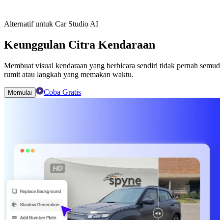
Alternatif untuk Car Studio AI
Keunggulan Citra Kendaraan
Membuat visual kendaraan yang berbicara sendiri tidak pernah semu
rumit atau langkah yang memakan waktu.
Coba Gratis
Memulai