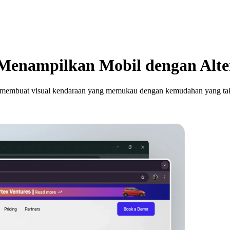
Menampilkan Mobil dengan Alter
 membuat visual kendaraan yang memukau dengan kemudahan yang tak te