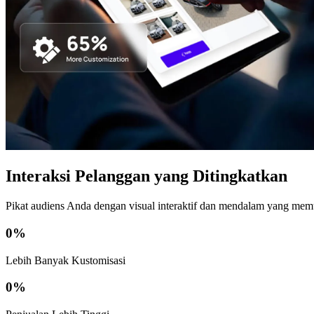
Interaksi Pelanggan yang Ditingkatkan
Pikat audiens Anda dengan visual interaktif dan mendalam yang memu
0
%
Lebih Banyak Kustomisasi
0
%