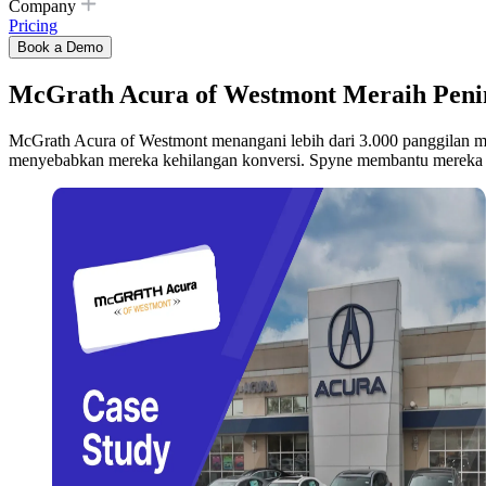
Company
Pricing
Book a Demo
McGrath Acura of Westmont Meraih Penin
McGrath Acura of Westmont menangani lebih dari 3.000 panggilan masu
menyebabkan mereka kehilangan konversi. Spyne membantu mereka m