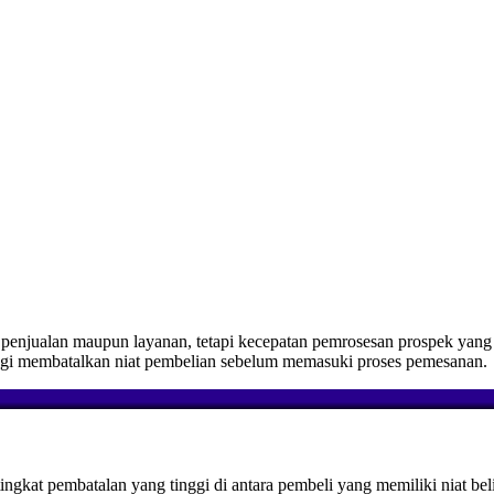
penjualan maupun layanan, tetapi kecepatan pemrosesan prospek yang 
inggi membatalkan niat pembelian sebelum memasuki proses pemesanan.
gkat pembatalan yang tinggi di antara pembeli yang memiliki niat beli