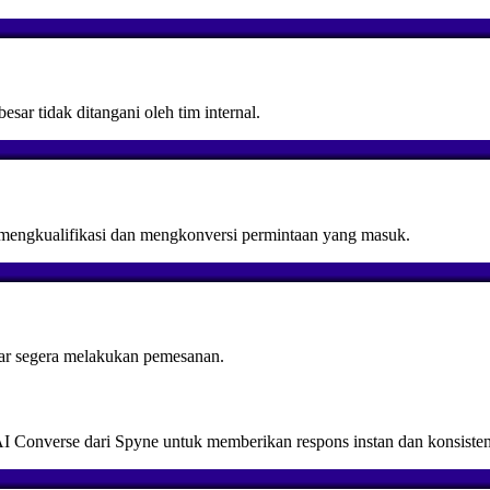
sar tidak ditangani oleh tim internal.
mengkualifikasi dan mengkonversi permintaan yang masuk.
gar segera melakukan pemesanan.
nverse dari Spyne untuk memberikan respons instan dan konsisten di