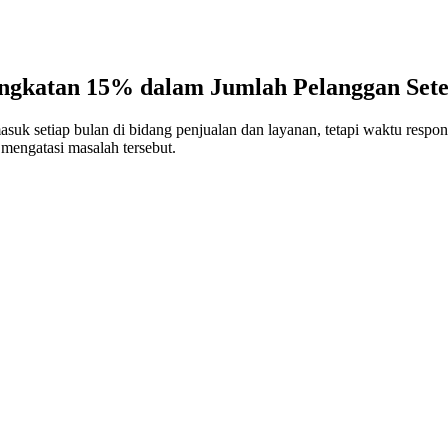
gkatan 15% dalam Jumlah Pelanggan Setel
k setiap bulan di bidang penjualan dan layanan, tetapi waktu respons
engatasi masalah tersebut.