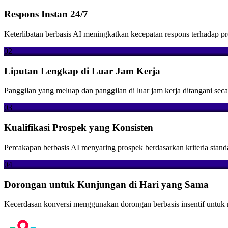
Respons Instan 24/7
Keterlibatan berbasis AI meningkatkan kecepatan respons terhadap p
02
Liputan Lengkap di Luar Jam Kerja
Panggilan yang meluap dan panggilan di luar jam kerja ditangani sec
03
Kualifikasi Prospek yang Konsisten
Percakapan berbasis AI menyaring prospek berdasarkan kriteria stan
04
Dorongan untuk Kunjungan di Hari yang Sama
Kecerdasan konversi menggunakan dorongan berbasis insentif untuk