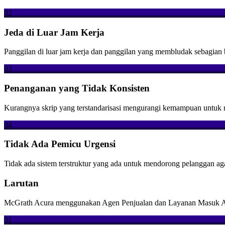
02
Jeda di Luar Jam Kerja
Panggilan di luar jam kerja dan panggilan yang membludak sebagian be
03
Penanganan yang Tidak Konsisten
Kurangnya skrip yang terstandarisasi mengurangi kemampuan untuk 
04
Tidak Ada Pemicu Urgensi
Tidak ada sistem terstruktur yang ada untuk mendorong pelanggan a
Larutan
McGrath Acura menggunakan Agen Penjualan dan Layanan Masuk AI Co
01