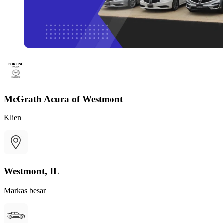
McGrath Acura of Westmont
Klien
Westmont, IL
Markas besar