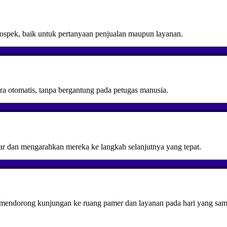
rospek, baik untuk pertanyaan penjualan maupun layanan.
ara otomatis, tanpa bergantung pada petugas manusia.
dar dan mengarahkan mereka ke langkah selanjutnya yang tepat.
 mendorong kunjungan ke ruang pamer dan layanan pada hari yang sam