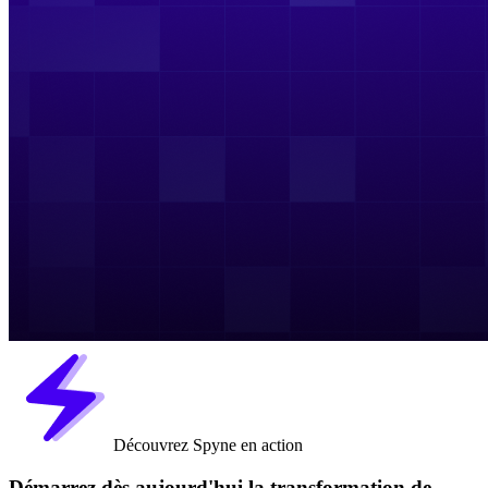
Découvrez Spyne en action
Démarrez dès aujourd'hui la transformation de