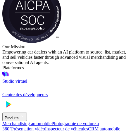
Our Mission
Empowering car dealers with an AI platform to source, list, market,
and sell vehicles faster through advanced visual merchandising and
conversational AI agents.
Plateformes
Studio virtuel
Centre des développeurs
Produits
Merchandising automobile
Photographie de voiture à
360°
Présentation vidéo
Inspecteur de véhicules
CRM automobile