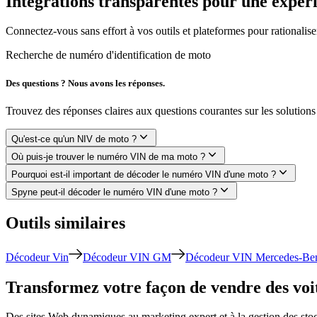
Intégrations transparentes pour une expér
Connectez-vous sans effort à vos outils et plateformes pour rationaliser
Recherche de numéro d'identification de moto
Des questions ? Nous avons les réponses.
Trouvez des réponses claires aux questions courantes sur les solutio
Qu'est-ce qu'un NIV de moto ?
Où puis-je trouver le numéro VIN de ma moto ?
Pourquoi est-il important de décoder le numéro VIN d'une moto ?
Spyne peut-il décoder le numéro VIN d'une moto ?
Outils similaires
Décodeur Vin
Décodeur VIN GM
Décodeur VIN Mercedes-Be
Transformez votre façon de vendre des voit
Des sites Web dynamiques au marketing expert et à la gestion des st