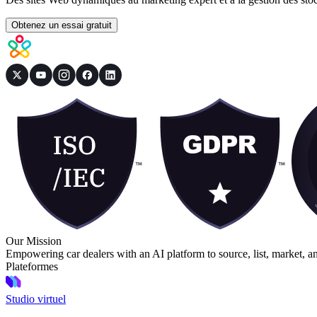
Obtenez un essai gratuit
Our Mission
Empowering car dealers with an AI platform to source, list, market, a
Plateformes
Studio virtuel