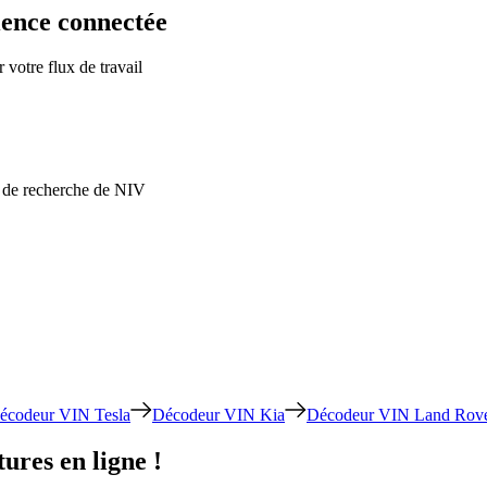
ience connectée
 votre flux de travail
ns de recherche de NIV
écodeur VIN Tesla
Décodeur VIN Kia
Décodeur VIN Land Rov
ures en ligne !