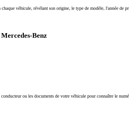
chaque véhicule, révélant son origine, le type de modèle, l'année de p
e Mercedes-Benz
côté conducteur ou les documents de votre véhicule pour connaître le num