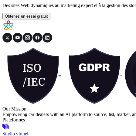
Des sites Web dynamiques au marketing expert et à la gestion des st
Obtenez un essai gratuit
Our Mission
Empowering car dealers with an AI platform to source, list, market, a
Plateformes
Studio virtuel