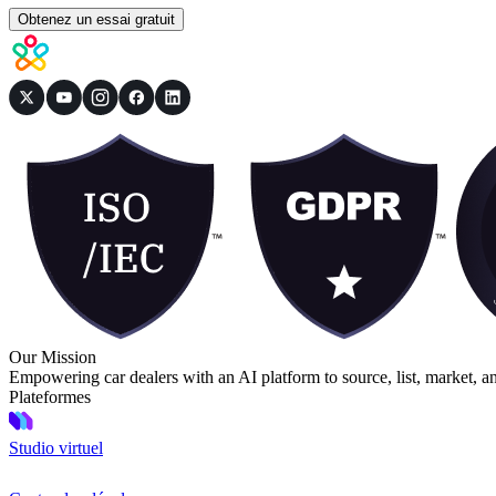
Obtenez un essai gratuit
Our Mission
Empowering car dealers with an AI platform to source, list, market, a
Plateformes
Studio virtuel