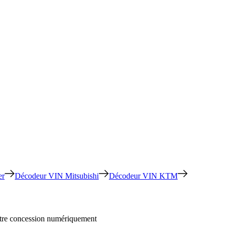
er
Décodeur VIN Mitsubishi
Décodeur VIN KTM
votre concession numériquement