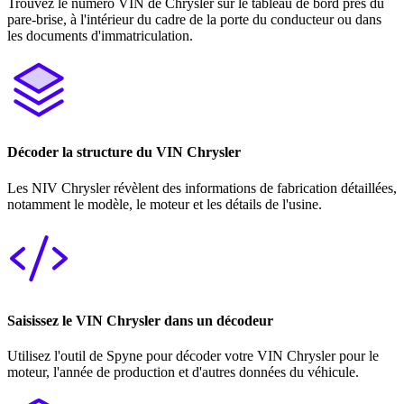
Trouvez le numéro VIN de Chrysler sur le tableau de bord près du
pare-brise, à l'intérieur du cadre de la porte du conducteur ou dans
les documents d'immatriculation.
Décoder la structure du VIN Chrysler
Les NIV Chrysler révèlent des informations de fabrication détaillées,
notamment le modèle, le moteur et les détails de l'usine.
Saisissez le VIN Chrysler dans un décodeur
Utilisez l'outil de Spyne pour décoder votre VIN Chrysler pour le
moteur, l'année de production et d'autres données du véhicule.