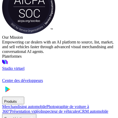
Our Mission
Empowering car dealers with an AI platform to source, list, market,
and sell vehicles faster through advanced visual merchandising and
conversational AI agents.
Plateformes
Studio virtuel
Centre des développeurs
Produits
Merchandising automobile
Photographie de voiture à
360°
Présentation vidéo
Inspecteur de véhicules
CRM automobile