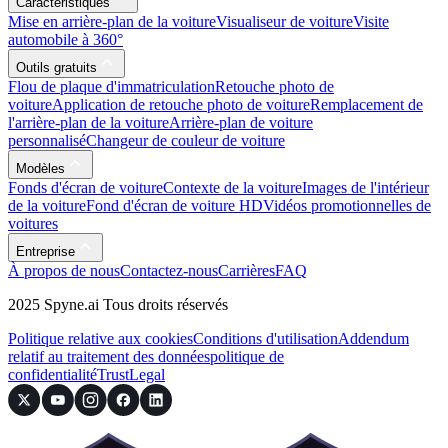
Caractéristiques
Mise en arrière-plan de la voiture
Visualiseur de voiture
Visite
automobile à 360°
Outils gratuits
Flou de plaque d'immatriculation
Retouche photo de
voiture
Application de retouche photo de voiture
Remplacement de
l'arrière-plan de la voiture
Arrière-plan de voiture
personnalisé
Changeur de couleur de voiture
Modèles
Fonds d'écran de voiture
Contexte de la voiture
Images de l'intérieur
de la voiture
Fond d'écran de voiture HD
Vidéos promotionnelles de
voitures
Entreprise
À propos de nous
Contactez-nous
Carrières
FAQ
2025 Spyne.ai Tous droits réservés
Politique relative aux cookies
Conditions d'utilisation
Addendum
relatif au traitement des données
politique de
confidentialité
Trust
Legal