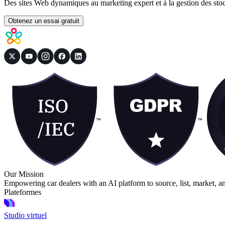
Des sites Web dynamiques au marketing expert et à la gestion des st
Obtenez un essai gratuit
Our Mission
Empowering car dealers with an AI platform to source, list, market, a
Plateformes
Studio virtuel