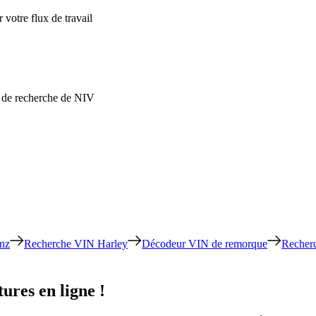
 votre flux de travail
ns de recherche de NIV
nz
Recherche VIN Harley
Décodeur VIN de remorque
Recher
ures en ligne !