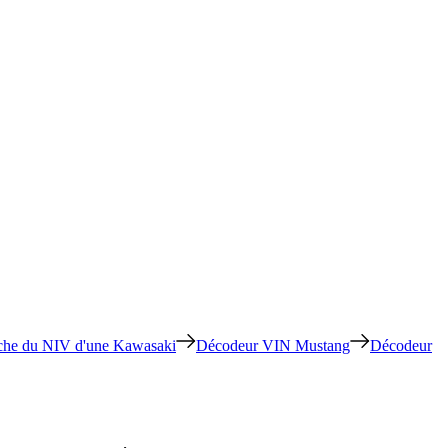
che du NIV d'une Kawasaki
Décodeur VIN Mustang
Décodeur