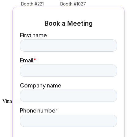
Booth #221
Booth #1027
Book a Meeting
Vinnie AI