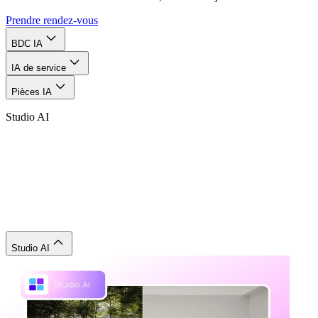
Prendre rendez-vous
BDC IA
IA de service
Pièces IA
Studio AI
Studio AI