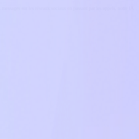
 messages sur les réseaux sociaux en passant par les appels, notre IA