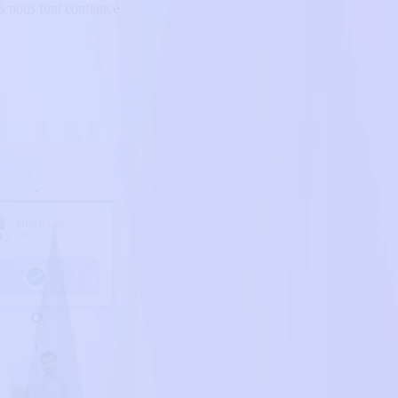
s nous font confiance