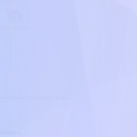
our optimiser votre stratégie de suivi.
ventes.