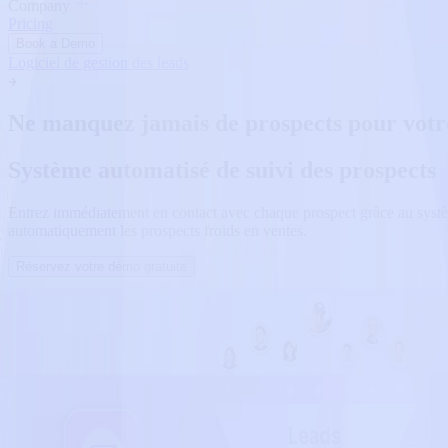
Company
Pricing
Book a Demo
Logiciel de gestion des leads
Ne manquez jamais de prospects pour votr
Système automatisé de suivi des prospects
Entrez immédiatement en contact avec chaque prospect grâce au systèm
automatiquement les prospects froids en ventes.
Réservez votre démo gratuite