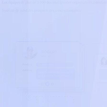
Les équipes de plus de 1 000 des plus grandes organisations mondiale
Système de suivi des prospects des concessionnaires