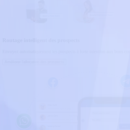
Routage intelligent des prospects
Envoyez automatiquement les prospects à forte intention aux bons co
Améliorer l'allocation des prospects