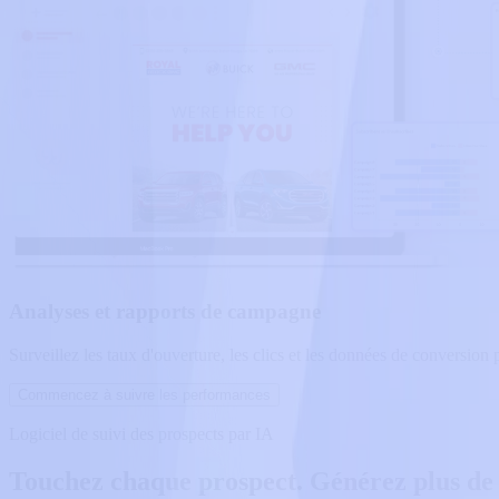
Analyses et rapports de campagne
Surveillez les taux d'ouverture, les clics et les données de conversion p
Commencez à suivre les performances
Logiciel de suivi des prospects par IA
Touchez chaque prospect. Générez plus de 