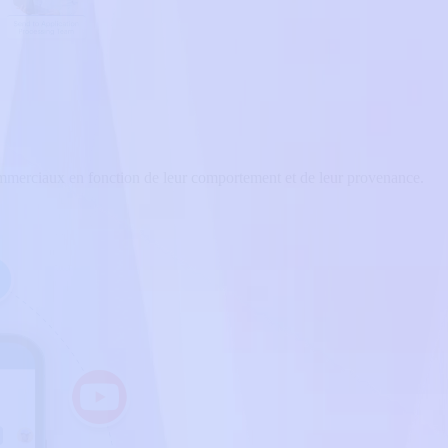
mmerciaux en fonction de leur comportement et de leur provenance.