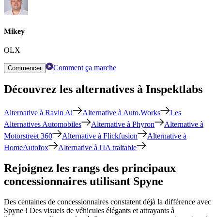
Mikey
OLX
Comment ça marche
Commencer
Découvrez les alternatives à Inspektlabs
Alternative à Ravin Ai
Alternative à Auto.Works
Les
Alternatives Automobiles
Alternative à Phyron
Alternative à
Motorstreet 360
Alternative à Flickfusion
Alternative à
HomeAutofox
Alternative à l'IA traitable
Rejoignez les rangs des principaux
concessionnaires utilisant Spyne
Des centaines de concessionnaires constatent déjà la différence avec
Spyne ! Des visuels de véhicules élégants et attrayants à