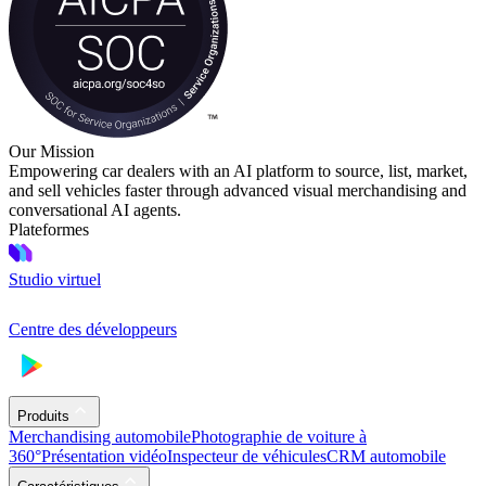
Our Mission
Empowering car dealers with an AI platform to source, list, market,
and sell vehicles faster through advanced visual merchandising and
conversational AI agents.
Plateformes
Studio virtuel
Centre des développeurs
Produits
Merchandising automobile
Photographie de voiture à
360°
Présentation vidéo
Inspecteur de véhicules
CRM automobile