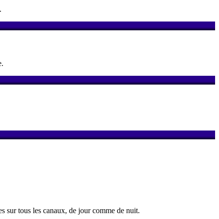
.
e.
s sur tous les canaux, de jour comme de nuit.