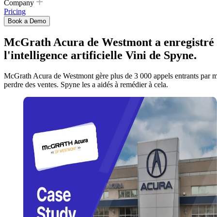
Company
Pricing
Book a Demo
McGrath Acura de Westmont a enregistré 1
l'intelligence artificielle Vini de Spyne.
McGrath Acura de Westmont gère plus de 3 000 appels entrants par mois 
perdre des ventes. Spyne les a aidés à remédier à cela.