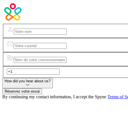
How did you hear about us?
Réservez votre essai
By continuing my contact information, I accept the Spyne
Terms of S