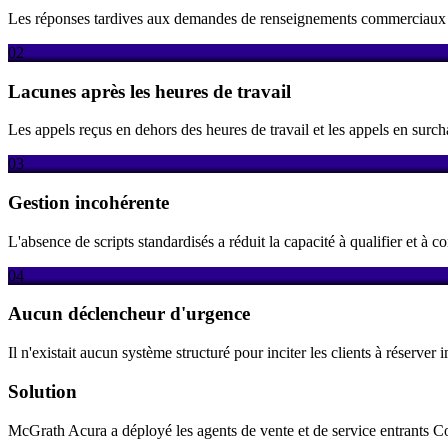
Les réponses tardives aux demandes de renseignements commerciaux ont
02
Lacunes après les heures de travail
Les appels reçus en dehors des heures de travail et les appels en surcha
03
Gestion incohérente
L'absence de scripts standardisés a réduit la capacité à qualifier et à c
04
Aucun déclencheur d'urgence
Il n'existait aucun système structuré pour inciter les clients à réserve
Solution
McGrath Acura a déployé les agents de vente et de service entrants C