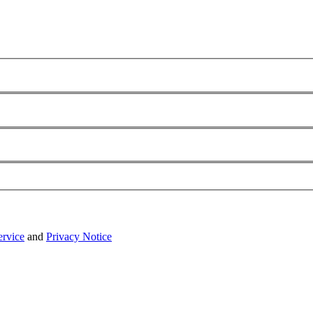
ervice
and
Privacy Notice