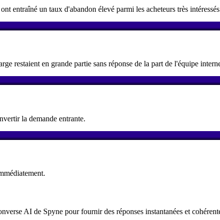
 entraîné un taux d'abandon élevé parmi les acheteurs très intéressés
rge restaient en grande partie sans réponse de la part de l'équipe intern
onvertir la demande entrante.
r immédiatement.
onverse AI de Spyne pour fournir des réponses instantanées et cohérente