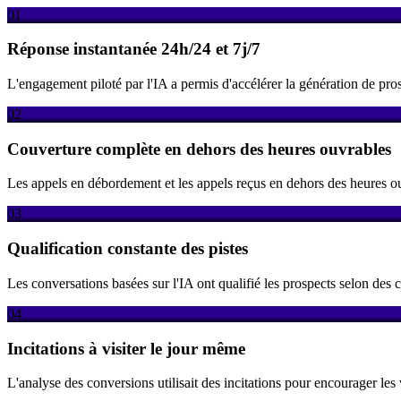
01
Réponse instantanée 24h/24 et 7j/7
L'engagement piloté par l'IA a permis d'accélérer la génération de pr
02
Couverture complète en dehors des heures ouvrables
Les appels en débordement et les appels reçus en dehors des heures o
03
Qualification constante des pistes
Les conversations basées sur l'IA ont qualifié les prospects selon des cr
04
Incitations à visiter le jour même
L'analyse des conversions utilisait des incitations pour encourager les v