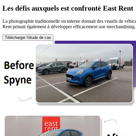
Les défis auxquels est confronté East Rent
La photographie traditionnelle en interne donnait des visuels de véhicule
Rent peinait également à développer efficacement son merchandising.
Télécharger l'étude de cas