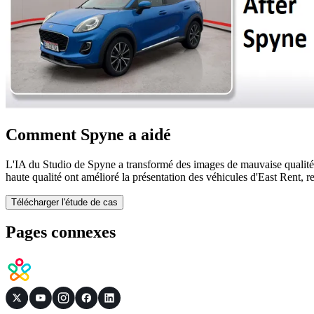
Comment Spyne a aidé
L'IA du Studio de Spyne a transformé des images de mauvaise qualité 
haute qualité ont amélioré la présentation des véhicules d'East Rent, re
Télécharger l'étude de cas
Pages connexes