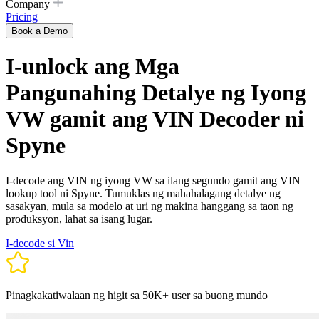
Company
Pricing
Book a Demo
I-unlock ang Mga
Pangunahing Detalye ng Iyong
VW gamit ang VIN Decoder ni
Spyne
I-decode ang VIN ng iyong VW sa ilang segundo gamit ang VIN
lookup tool ni Spyne. Tumuklas ng mahahalagang detalye ng
sasakyan, mula sa modelo at uri ng makina hanggang sa taon ng
produksyon, lahat sa isang lugar.
I-decode si Vin
Pinagkakatiwalaan ng higit sa 50K+ user sa buong mundo