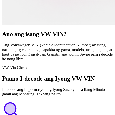
Ano ang isang VW VIN?
Ang Volkswagen VIN (Vehicle Identification Number) ay isang
natatanging code na nagpapakita ng gawa, modelo, uri ng engine, at
higit pa ng iyong sasakyan. Gamitin ang tool ni Spyne para i-decode
ito nang libre.
VW Vin Check
Paano I-decode ang Iyong VW VIN
I-decode ang Impormasyon ng Iyong Sasakyan sa Ilang Minuto
gamit ang Madaling Hakbang na Ito