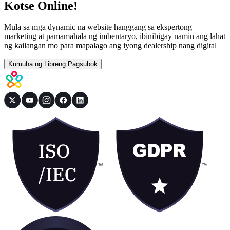
Kotse Online!
Mula sa mga dynamic na website hanggang sa ekspertong
marketing at pamamahala ng imbentaryo, ibinibigay namin ang lahat
ng kailangan mo para mapalago ang iyong dealership nang digital
Kumuha ng Libreng Pagsubok