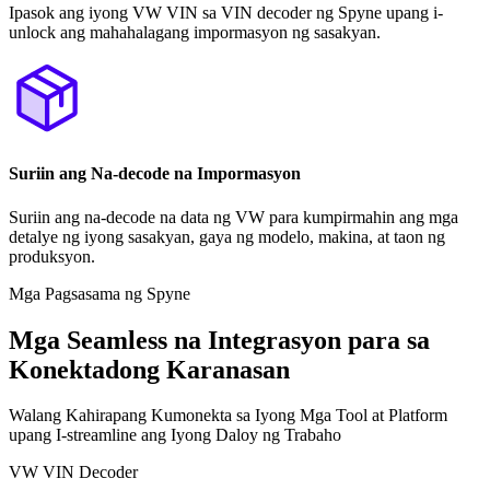
Ipasok ang iyong VW VIN sa VIN decoder ng Spyne upang i-
unlock ang mahahalagang impormasyon ng sasakyan.
Suriin ang Na-decode na Impormasyon
Suriin ang na-decode na data ng VW para kumpirmahin ang mga
detalye ng iyong sasakyan, gaya ng modelo, makina, at taon ng
produksyon.
Mga Pagsasama ng Spyne
Mga Seamless na Integrasyon para sa
Konektadong Karanasan
Walang Kahirapang Kumonekta sa Iyong Mga Tool at Platform
upang I-streamline ang Iyong Daloy ng Trabaho
VW VIN Decoder