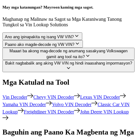
May mga katanungan? Mayroon kaming mga sagot.
Maghanap ng Malinaw na Sagot sa Mga Karaniwang Tanong
Tungkol sa Vin Lookup Solutions
Ano ang ipinapakita ng isang VW VIN?
Paano ako magde-decode ng VW VIN?
Maaari ba akong mag-decode ng anumang sasakyang Volkswagen
gamit ang tool na ito?
Bakit nagbabalik ang aking VW VIN ng hindi inaasahang impormasyon?
Mga Katulad na Tool
Vin Decoder
Chevy VIN Decoder
Lexus VIN Decoder
Yamaha VIN Decoder
Volvo VIN Decoder
Classic Car VIN
Lookup
Freightliner VIN Decoder
John Deere VIN Lookup
Baguhin ang Paano Ka Magbenta ng Mga