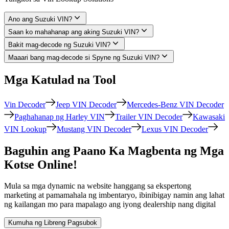
Ano ang Suzuki VIN?
Saan ko mahahanap ang aking Suzuki VIN?
Bakit mag-decode ng Suzuki VIN?
Maaari bang mag-decode si Spyne ng Suzuki VIN?
Mga Katulad na Tool
Vin Decoder
Jeep VIN Decoder
Mercedes-Benz VIN Decoder
Paghahanap ng Harley VIN
Trailer VIN Decoder
Kawasaki
VIN Lookup
Mustang VIN Decoder
Lexus VIN Decoder
Baguhin ang Paano Ka Magbenta ng Mga
Kotse Online!
Mula sa mga dynamic na website hanggang sa ekspertong
marketing at pamamahala ng imbentaryo, ibinibigay namin ang lahat
ng kailangan mo para mapalago ang iyong dealership nang digital
Kumuha ng Libreng Pagsubok