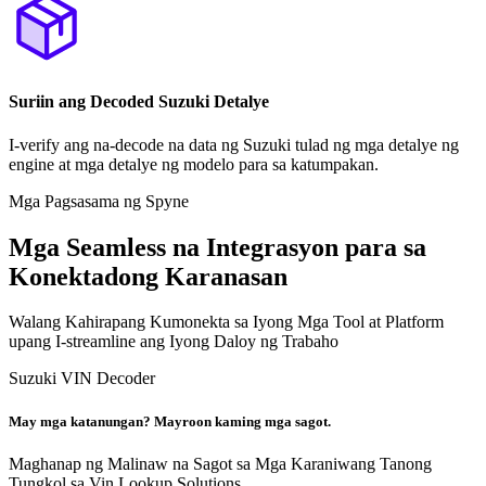
Suriin ang Decoded Suzuki Detalye
I-verify ang na-decode na data ng Suzuki tulad ng mga detalye ng
engine at mga detalye ng modelo para sa katumpakan.
Mga Pagsasama ng Spyne
Mga Seamless na Integrasyon para sa
Konektadong Karanasan
Walang Kahirapang Kumonekta sa Iyong Mga Tool at Platform
upang I-streamline ang Iyong Daloy ng Trabaho
Suzuki VIN Decoder
May mga katanungan? Mayroon kaming mga sagot.
Maghanap ng Malinaw na Sagot sa Mga Karaniwang Tanong
Tungkol sa Vin Lookup Solutions