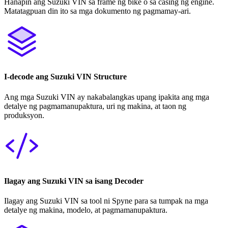
Hanapin ang Suzuki VIN sa frame ng bike o sa casing ng engine.
Matatagpuan din ito sa mga dokumento ng pagmamay-ari.
I-decode ang Suzuki VIN Structure
Ang mga Suzuki VIN ay nakabalangkas upang ipakita ang mga
detalye ng pagmamanupaktura, uri ng makina, at taon ng
produksyon.
Ilagay ang Suzuki VIN sa isang Decoder
Ilagay ang Suzuki VIN sa tool ni Spyne para sa tumpak na mga
detalye ng makina, modelo, at pagmamanupaktura.