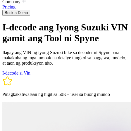
Company
Pricing
Book a Demo
I-decode ang Iyong Suzuki VIN
gamit ang Tool ni Spyne
Ilagay ang VIN ng iyong Suzuki bike sa decoder ni Spyne para
makakuha ng mga tumpak na detalye tungkol sa paggawa, modelo,
at taon ng produksyon nito.
I-decode si Vin
Pinagkakatiwalaan ng higit sa 50K+ user sa buong mundo