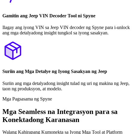
Gamitin ang Jeep VIN Decoder Tool ni Spyne
Ilagay ang iyong VIN sa Jeep VIN decoder ng Spyne para i-unlock
ang mga detalyadong insight tungkol sa iyong sasakyan.
Suriin ang Mga Detalye ng Iyong Sasakyan ng Jeep
Suriin ang mga detalyadong insight tulad ng uri ng makina ng Jeep,
taon ng produksyon, at modelo.
Mga Pagsasama ng Spyne
Mga Seamless na Integrasyon para sa
Konektadong Karanasan
Walang Kahirapang Kumonekta sa Iyong Mga Tool at Platform