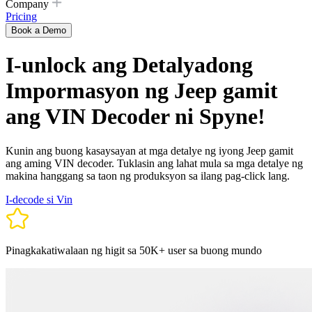
Company
Pricing
Book a Demo
I-unlock ang Detalyadong
Impormasyon ng Jeep gamit
ang VIN Decoder ni Spyne!
Kunin ang buong kasaysayan at mga detalye ng iyong Jeep gamit
ang aming VIN decoder. Tuklasin ang lahat mula sa mga detalye ng
makina hanggang sa taon ng produksyon sa ilang pag-click lang.
I-decode si Vin
Pinagkakatiwalaan ng higit sa 50K+ user sa buong mundo