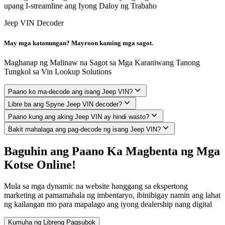
upang I-streamline ang Iyong Daloy ng Trabaho
Jeep VIN Decoder
May mga katanungan? Mayroon kaming mga sagot.
Maghanap ng Malinaw na Sagot sa Mga Karaniwang Tanong
Tungkol sa Vin Lookup Solutions
Paano ko ma-decode ang isang Jeep VIN?
Libre ba ang Spyne Jeep VIN decoder?
Paano kung ang aking Jeep VIN ay hindi wasto?
Bakit mahalaga ang pag-decode ng isang Jeep VIN?
Baguhin ang Paano Ka Magbenta ng Mga
Kotse Online!
Mula sa mga dynamic na website hanggang sa ekspertong
marketing at pamamahala ng imbentaryo, ibinibigay namin ang lahat
ng kailangan mo para mapalago ang iyong dealership nang digital
Kumuha ng Libreng Pagsubok