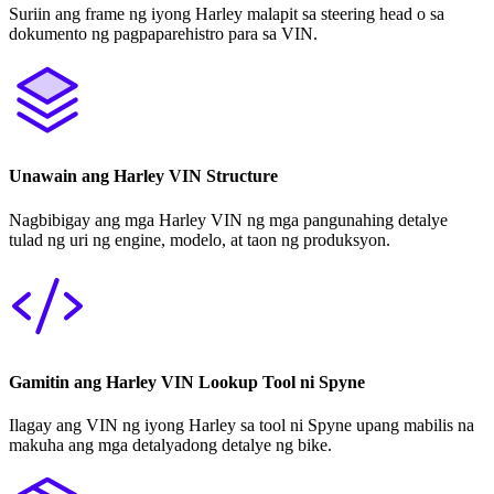
Suriin ang frame ng iyong Harley malapit sa steering head o sa
dokumento ng pagpaparehistro para sa VIN.
Unawain ang Harley VIN Structure
Nagbibigay ang mga Harley VIN ng mga pangunahing detalye
tulad ng uri ng engine, modelo, at taon ng produksyon.
Gamitin ang Harley VIN Lookup Tool ni Spyne
Ilagay ang VIN ng iyong Harley sa tool ni Spyne upang mabilis na
makuha ang mga detalyadong detalye ng bike.