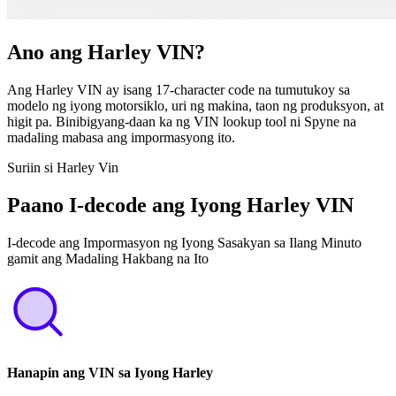
Ano ang Harley VIN?
Ang Harley VIN ay isang 17-character code na tumutukoy sa
modelo ng iyong motorsiklo, uri ng makina, taon ng produksyon, at
higit pa. Binibigyang-daan ka ng VIN lookup tool ni Spyne na
madaling mabasa ang impormasyong ito.
Suriin si Harley Vin
Paano I-decode ang Iyong Harley VIN
I-decode ang Impormasyon ng Iyong Sasakyan sa Ilang Minuto
gamit ang Madaling Hakbang na Ito
Hanapin ang VIN sa Iyong Harley