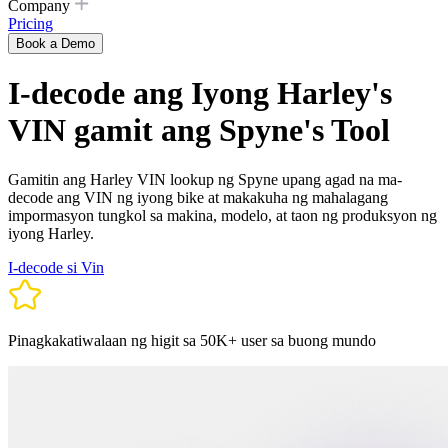
Company
Pricing
Book a Demo
I-decode ang Iyong Harley's
VIN gamit ang Spyne's Tool
Gamitin ang Harley VIN lookup ng Spyne upang agad na ma-
decode ang VIN ng iyong bike at makakuha ng mahalagang
impormasyon tungkol sa makina, modelo, at taon ng produksyon ng
iyong Harley.
I-decode si Vin
Pinagkakatiwalaan ng higit sa 50K+ user sa buong mundo