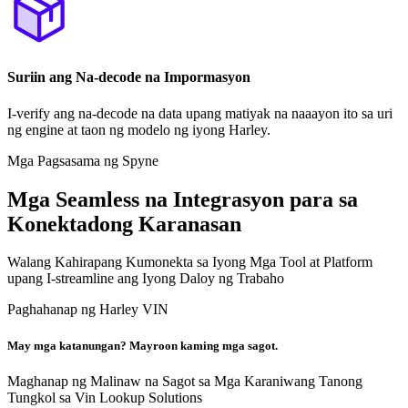
Suriin ang Na-decode na Impormasyon
I-verify ang na-decode na data upang matiyak na naaayon ito sa uri
ng engine at taon ng modelo ng iyong Harley.
Mga Pagsasama ng Spyne
Mga Seamless na Integrasyon para sa
Konektadong Karanasan
Walang Kahirapang Kumonekta sa Iyong Mga Tool at Platform
upang I-streamline ang Iyong Daloy ng Trabaho
Paghahanap ng Harley VIN
May mga katanungan? Mayroon kaming mga sagot.
Maghanap ng Malinaw na Sagot sa Mga Karaniwang Tanong
Tungkol sa Vin Lookup Solutions