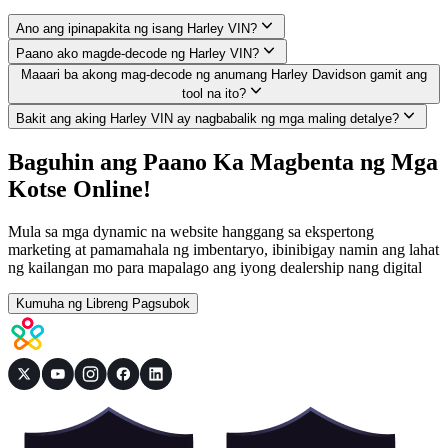
Ano ang ipinapakita ng isang Harley VIN?
Paano ako magde-decode ng Harley VIN?
Maaari ba akong mag-decode ng anumang Harley Davidson gamit ang
tool na ito?
Bakit ang aking Harley VIN ay nagbabalik ng mga maling detalye?
Baguhin ang Paano Ka Magbenta ng Mga
Kotse Online!
Mula sa mga dynamic na website hanggang sa ekspertong
marketing at pamamahala ng imbentaryo, ibinibigay namin ang lahat
ng kailangan mo para mapalago ang iyong dealership nang digital
Kumuha ng Libreng Pagsubok