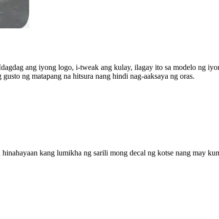
Idagdag ang iyong logo, i-tweak ang kulay, ilagay ito sa modelo ng i
ng gusto ng matapang na hitsura nang hindi nag-aaksaya ng oras.
a hinahayaan kang lumikha ng sarili mong decal ng kotse nang may ku