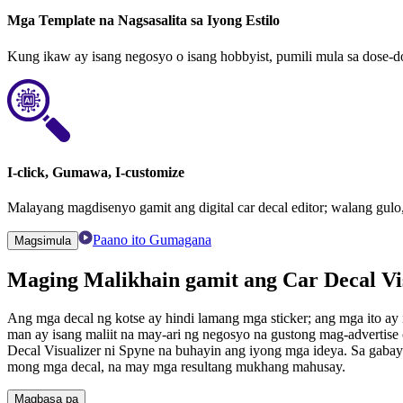
Mga Template na Nagsasalita sa Iyong Estilo
Kung ikaw ay isang negosyo o isang hobbyist, pumili mula sa dose-
I-click, Gumawa, I-customize
Malayang magdisenyo gamit ang digital car decal editor; walang gulo
Paano ito Gumagana
Magsimula
Maging Malikhain gamit
ang Car Decal Vi
Ang mga decal ng kotse ay hindi lamang mga sticker; ang mga ito ay
man ay isang maliit na may-ari ng negosyo na gustong mag-advertise 
Decal Visualizer ni Spyne na buhayin ang iyong mga ideya. Sa gabay
mong mga decal, na may mga resultang mukhang mahusay.
Magbasa pa