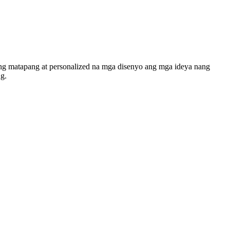
ing matapang at personalized na mga disenyo ang mga ideya nang
g.