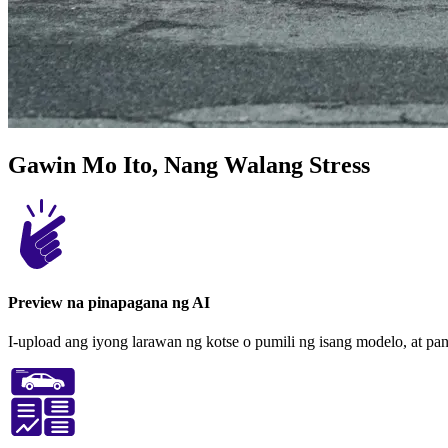
Gawin Mo Ito, Nang Walang Stress
Preview na pinapagana ng AI
I-upload ang iyong larawan ng kotse o pumili ng isang modelo, at pan