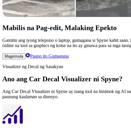
Mabilis na Pag-edit, Malaking Epekto
Gamitin ang iyong telepono o laptop, gumagana si Spyne kahit saan. 
online na tool sa graphics ng kotse na ito ay ginawa para sa mga tao
Paano ito Gumagana
Magsimula
Visualizer ng Decal ng Sasakyan
Ano ang Car Decal Visualizer ni Spyne?
Ang Car Decal Visualizer ni Spyne ay isang tool na hinimok ng AI n
paunang kaalaman sa disenyo.