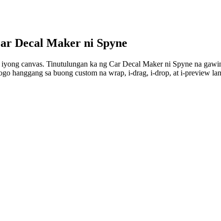
ar Decal Maker
ni Spyne
 ay iyong canvas. Tinutulungan ka ng Car Decal Maker ni Spyne na gaw
go hanggang sa buong custom na wrap, i-drag, i-drop, at i-preview lan