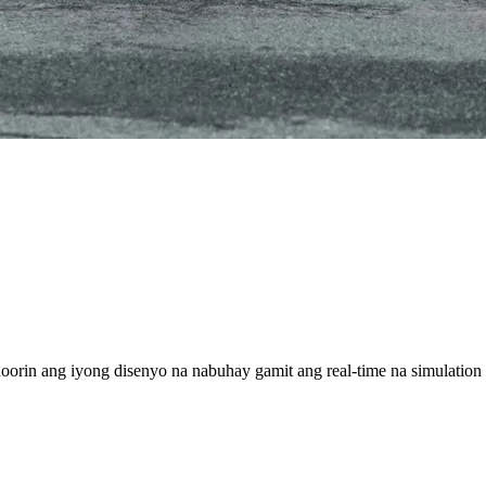
oorin ang iyong disenyo na nabuhay gamit ang real-time na simulation 