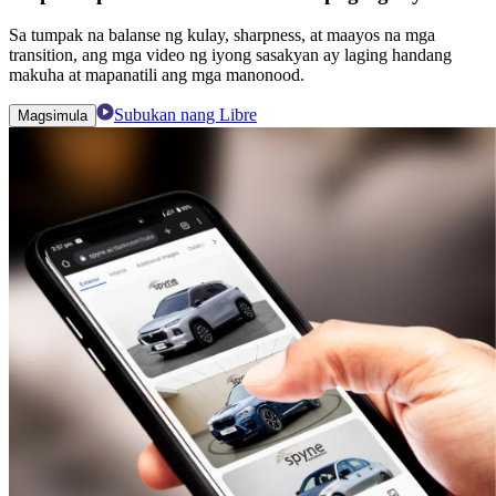
Sa tumpak na balanse ng kulay, sharpness, at maayos na mga
transition, ang mga video ng iyong sasakyan ay laging handang
makuha at mapanatili ang mga manonood.
Subukan nang Libre
Magsimula