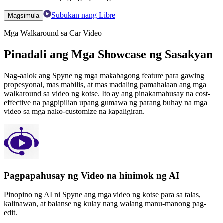
Subukan nang Libre
Magsimula
Mga Walkaround sa Car Video
Pinadali ang Mga Showcase ng Sasakyan
Nag-aalok ang Spyne ng mga makabagong feature para gawing
propesyonal, mas mabilis, at mas madaling pamahalaan ang mga
walkaround sa video ng kotse. Ito ay ang pinakamahusay na cost-
effective na pagpipilian upang gumawa ng parang buhay na mga
video sa mga nako-customize na kapaligiran.
Pagpapahusay ng Video na hinimok ng AI
Pinopino ng AI ni Spyne ang mga video ng kotse para sa talas,
kalinawan, at balanse ng kulay nang walang manu-manong pag-
edit.