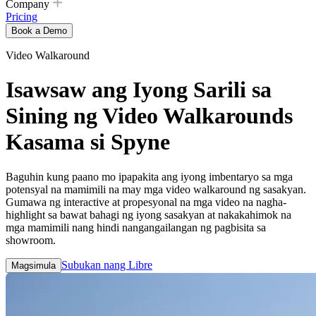
Company
Pricing
Book a Demo
Video Walkaround
Isawsaw ang Iyong Sarili sa
Sining ng Video Walkarounds
Kasama si Spyne
Baguhin kung paano mo ipapakita ang iyong imbentaryo sa mga
potensyal na mamimili na may mga video walkaround ng sasakyan.
Gumawa ng interactive at propesyonal na mga video na nagha-
highlight sa bawat bahagi ng iyong sasakyan at nakakahimok na
mga mamimili nang hindi nangangailangan ng pagbisita sa
showroom.
Subukan nang Libre
Magsimula