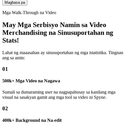
Magbasa pa
Mga Walk-Through na Video
May Mga Serbisyo Namin sa Video
Merchandising na Sinusuportahan ng
Stats!
Lahat ng maaasahan ay sinusuportahan ng mga istatistika. Tingnan
ang sa amin:
01
500k+ Mga Video na Nagawa
Sumali sa dumaraming user na nagpapahusay sa kanilang mga
visual na sasakyan gamit ang mga tool sa video ni Spyne.
02
400k+ Background na Na-edit