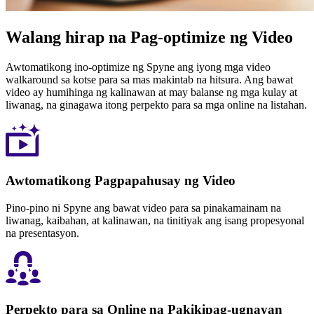
Walang hirap na Pag-optimize ng Video
Awtomatikong ino-optimize ng Spyne ang iyong mga video
walkaround sa kotse para sa mas makintab na hitsura. Ang bawat
video ay humihinga ng kalinawan at may balanse ng mga kulay at
liwanag, na ginagawa itong perpekto para sa mga online na listahan.
Awtomatikong Pagpapahusay ng Video
Pino-pino ni Spyne ang bawat video para sa pinakamainam na
liwanag, kaibahan, at kalinawan, na tinitiyak ang isang propesyonal
na presentasyon.
Perpekto para sa Online na Pakikipag-ugnayan