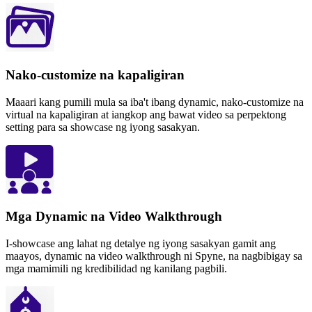
Nako-customize na kapaligiran
Maaari kang pumili mula sa iba't ibang dynamic, nako-customize na
virtual na kapaligiran at iangkop ang bawat video sa perpektong
setting para sa showcase ng iyong sasakyan.
Mga Dynamic na Video Walkthrough
I-showcase ang lahat ng detalye ng iyong sasakyan gamit ang
maayos, dynamic na video walkthrough ni Spyne, na nagbibigay sa
mga mamimili ng kredibilidad ng kanilang pagbili.