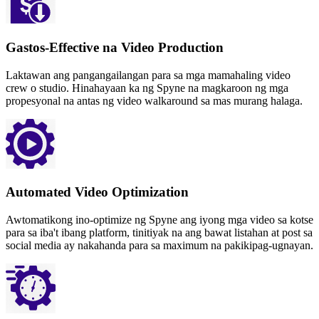
Gastos-Effective na Video Production
Laktawan ang pangangailangan para sa mga mamahaling video
crew o studio. Hinahayaan ka ng Spyne na magkaroon ng mga
propesyonal na antas ng video walkaround sa mas murang halaga.
Automated Video Optimization
Awtomatikong ino-optimize ng Spyne ang iyong mga video sa kotse
para sa iba't ibang platform, tinitiyak na ang bawat listahan at post sa
social media ay nakahanda para sa maximum na pakikipag-ugnayan.