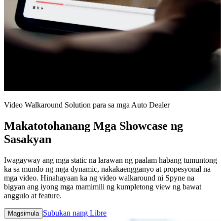
Video Walkaround Solution para sa mga Auto Dealer
Makatotohanang Mga Showcase ng
Sasakyan
Iwagayway ang mga static na larawan ng paalam habang tumuntong
ka sa mundo ng mga dynamic, nakakaengganyo at propesyonal na
mga video. Hinahayaan ka ng video walkaround ni Spyne na
bigyan ang iyong mga mamimili ng kumpletong view ng bawat
anggulo at feature.
Subukan nang Libre
Magsimula