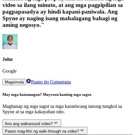
video sa ilang minuto, at ang mga pagpipilian sa
pagpapasadya ay hindi kapani-paniwala. Ang
Spyne ay naging isang mahalagang bahagi ng
aming negosyo."
John
Google
Paano ito Gumagana
Magsimula
May mga katanungan? Mayroon kaming mga sagot.
Maghanap ng mga sagot sa mga karaniwang tanong tungkol sa
Spyne at sa mga kakayahan nito.
Ano ang walkaround video?
Paano mag-film ng walk-through na video?